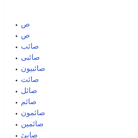
ص
ص
صائب
صائبی
صائبيون
صائت
صائل
صائم
صائمون
صائمين
صابئ