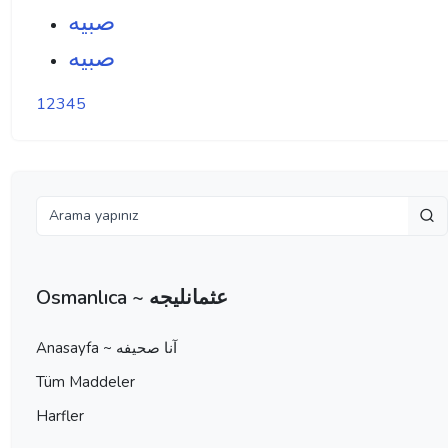
صبيه
صبيه
1
2
3
4
5
Osmanlıca ~ عثمانليجه
Anasayfa ~ آنا صحيفه
Tüm Maddeler
Harfler