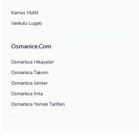
Kamus Muhit
Vankulu Lugatı
Osmanice.Com
Osmanlıca Hikayeler
Osmanlıca Takvim
Osmanlıca İsimler
Osmanlıca İmla
Osmanlıca Yemek Tarifleri