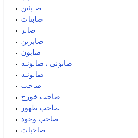
صابئين
صابتات
صابر
صابرين
صابون
صابونی ، صابونيه
صابونيه
صاحب
صاحب خورج
صاحب ظهور
صاحب وجود
صاحبات