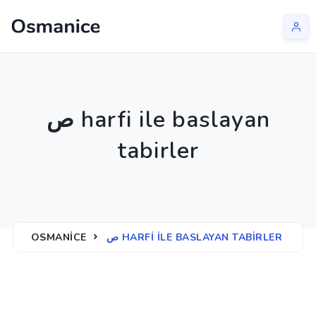
ص harfi ile baslayan
tabirler
ص HARFI ILE BASLAYAN TABIRLER
OSMANICE