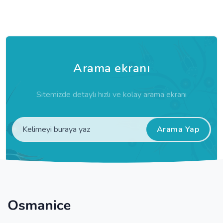
Arama ekranı
Sitemizde detaylı hızlı ve kolay arama ekranı
Arama Yap