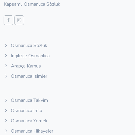
Kapsamlı Osmanlıca Sözlük
Osmanlıca Sözlük
İngilizce Osmanlıca
Arapça Kamus
Osmanlıca İsimler
Osmanlıca Takvim
Osmanlıca İmla
Osmanlıca Yemek
Osmanlıca Hikayeler