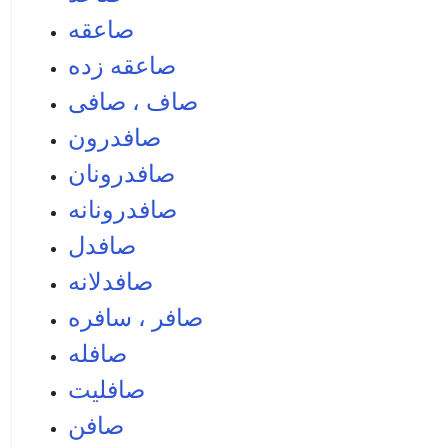
صاعقه
صاعقه زده
صاف ، صافی
صافدرون
صافدرونان
صافدرونانه
صافدل
صافدلانه
صافر ، سافره
صافله
صافليت
صافن