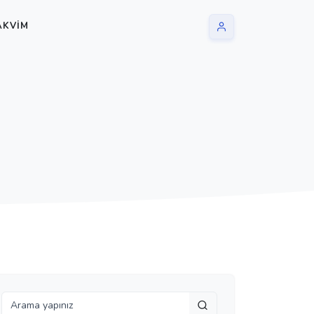
AKVIM