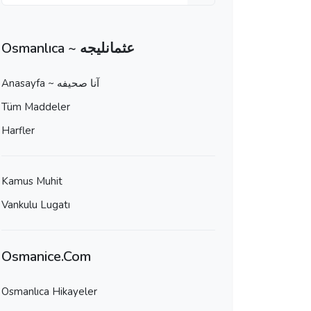
Osmanlıca ~ عثمانليجه
Anasayfa ~ آنا صحيفه
Tüm Maddeler
Harfler
Kamus Muhit
Vankulu Lugatı
Osmanice.Com
Osmanlıca Hikayeler