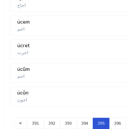
اجاج
ücem
اجم
ücret
اجرت
ücûm
اجم
ücûn
اجون
391
392
393
394
395
396