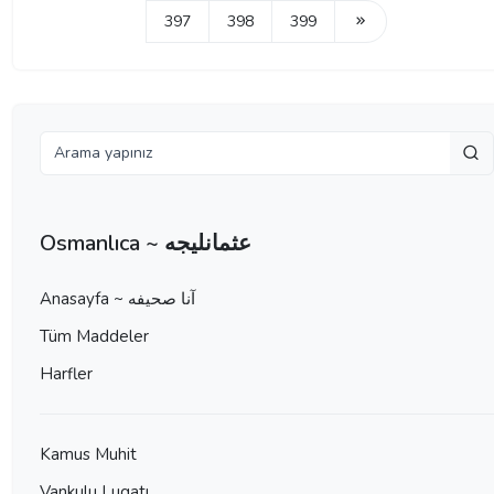
397
398
399
Osmanlıca ~ عثمانليجه
Anasayfa ~ آنا صحيفه
Tüm Maddeler
Harfler
Kamus Muhit
Vankulu Lugatı