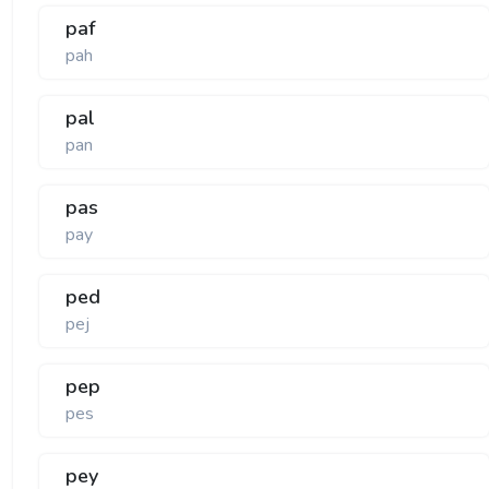
paf
pah
pal
pan
pas
pay
ped
pej
pep
pes
pey