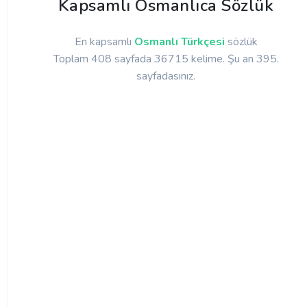
Kapsamlı Osmanlıca Sözlük
En kapsamlı
Osmanlı Türkçesi
sözlük
Toplam 408 sayfada 36715 kelime. Şu an 395.
sayfadasınız.