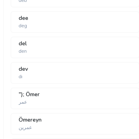
deb
dee
deg
del
den
dev
dı
"); Ömer
عمر
Ömereyn
عمرين