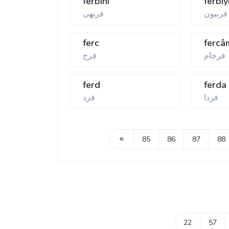
ferbihî
ferbi
فربيون
فربهی
ferc
fercâ
فرجام
فرج
ferd
ferda
فردا
فرد
85
86
87
88
22
57