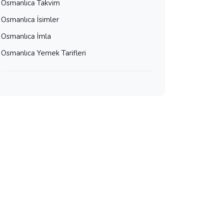
Osmanlıca Takvim
Osmanlıca İsimler
Osmanlıca İmla
Osmanlıca Yemek Tarifleri