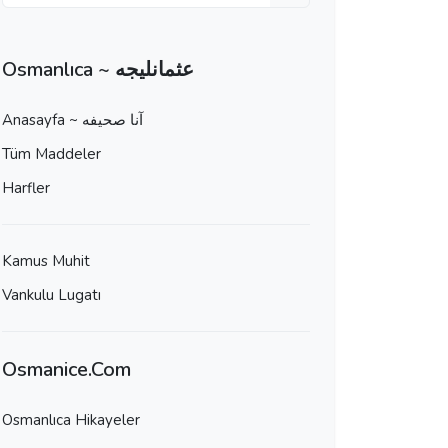
Osmanlıca ~ عثمانليجه
Anasayfa ~ آنا صحيفه
Tüm Maddeler
Harfler
Kamus Muhit
Vankulu Lugatı
Osmanice.Com
Osmanlıca Hikayeler