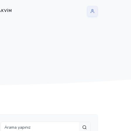
AKVIM