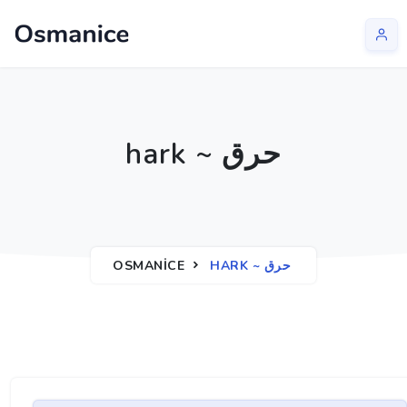
hark ~ حرق
OSMANICE
HARK ~ حرق