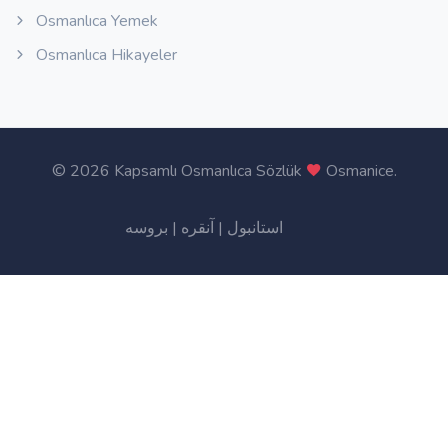
Osmanlıca Yemek
Osmanlıca Hikayeler
©
2026 Kapsamlı Osmanlıca Sözlük
Osmanice
.
بروسه
|
آنقره
|
استانبول