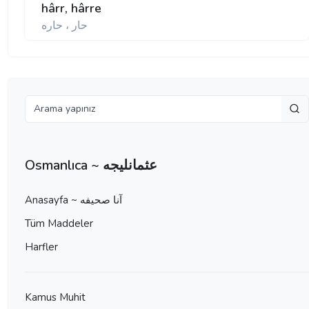
hârr, hârre
حار ، حاره
Osmanlıca ~ عثمانليجه
Anasayfa ~ آنا صحيفه
Tüm Maddeler
Harfler
Kamus Muhit