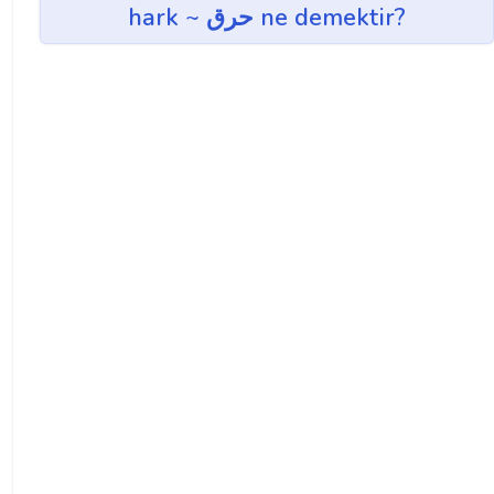
hark ~ حرق ne demektir?