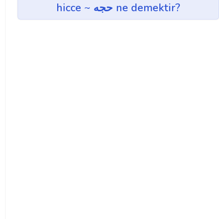
hicce ~ حجه ne demektir?