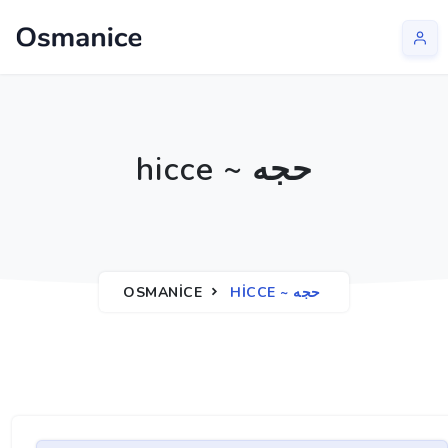
hicce ~ حجه
OSMANICE
HICCE ~ حجه