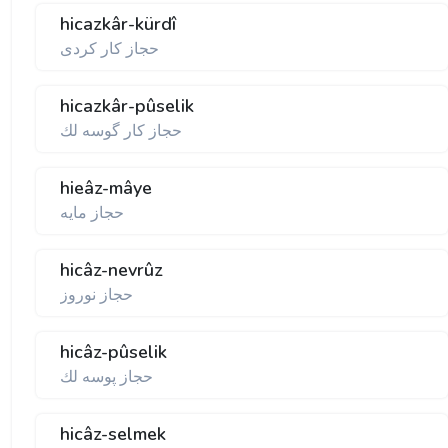
hicazkâr-kürdî
حجاز كار كردی
hicazkâr-pûselik
حجاز كار گوسه لك
hieâz-mâye
حجاز مايه
hicâz-nevrûz
حجاز نوروز
hicâz-pûselik
حجاز پوسه لك
hicâz-selmek