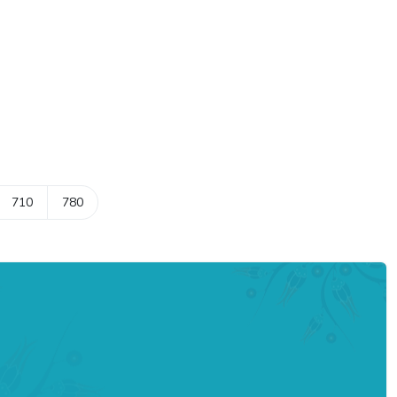
710
780