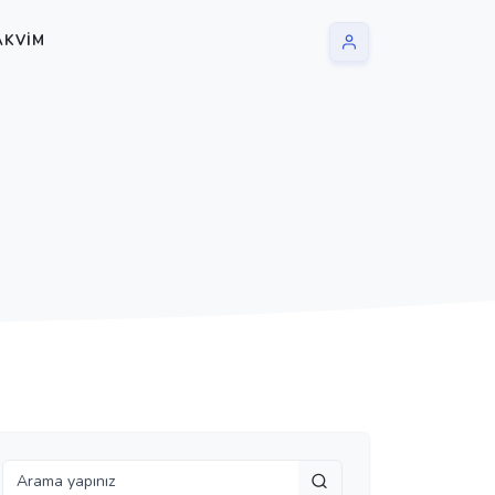
AKVIM