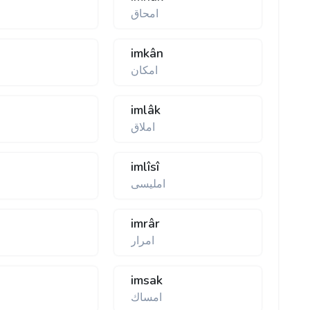
امحاق
imkân
امكان
imlâk
املاق
imlîsî
امليسی
imrâr
امرار
imsak
امساك