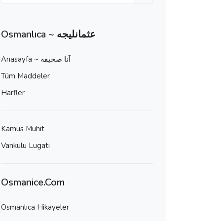
Osmanlıca ~ عثمانليجه
Anasayfa ~ آنا صحيفه
Tüm Maddeler
Harfler
Kamus Muhit
Vankulu Lugatı
Osmanice.Com
Osmanlıca Hikayeler