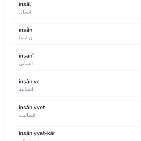
insâl
انسال
insân
ن انسا
insanî
انسانی
insâniye
انسانيه
insâniyyet
انسانيت
insâniyyet-kâr