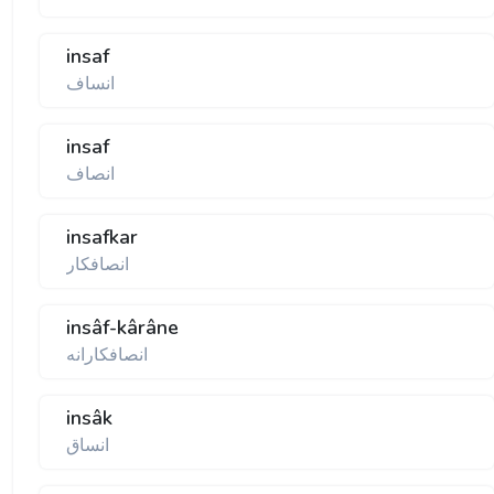
insaf
انساف
insaf
انصاف
insafkar
انصافكار
insâf-kârâne
انصافكارانه
insâk
انساق