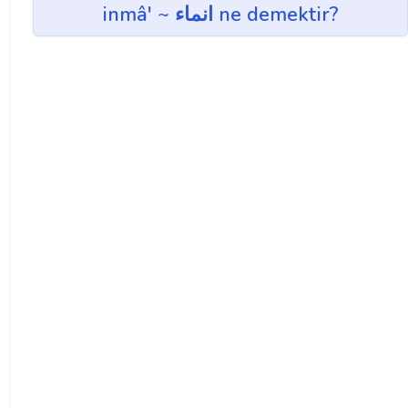
inmâ' ~ انماء ne demektir?