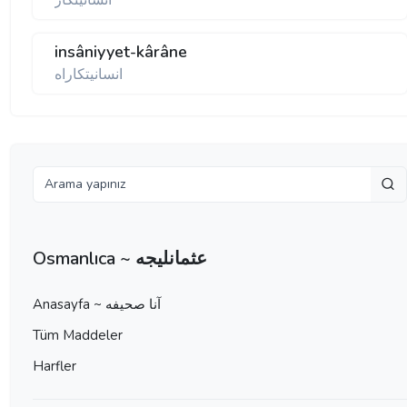
انسانيتكار
insâniyyet-kârâne
انسانيتكاراه
Osmanlıca ~ عثمانليجه
Anasayfa ~ آنا صحيفه
Tüm Maddeler
Harfler