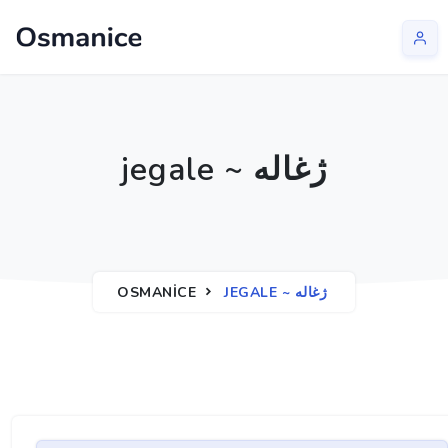
jegale ~ ژغاله
OSMANICE
JEGALE ~ ژغاله