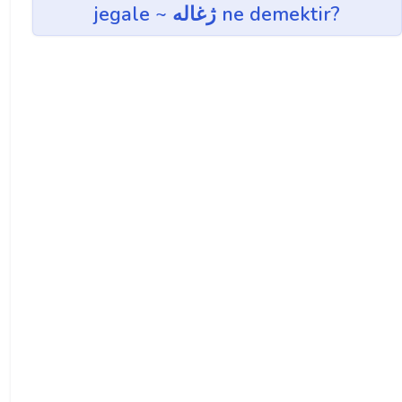
jegale ~ ژغاله ne demektir?