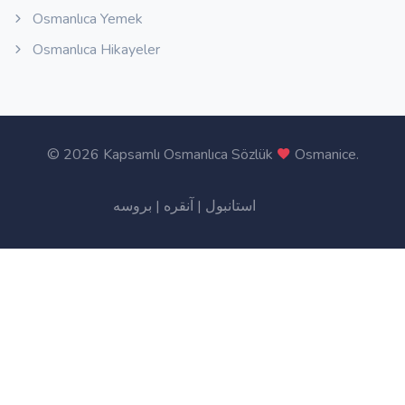
Osmanlıca Yemek
Osmanlıca Hikayeler
©
2026 Kapsamlı Osmanlıca Sözlük
Osmanice
.
بروسه
|
آنقره
|
استانبول