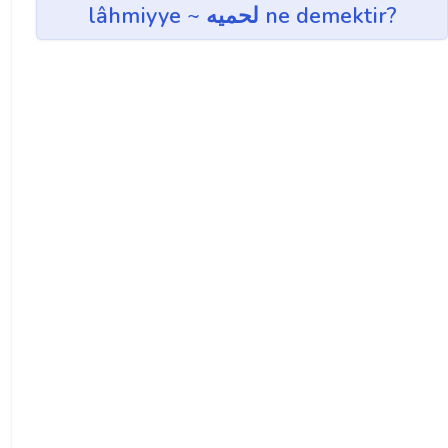
lâhmiyye ~ لحميه ne demektir?