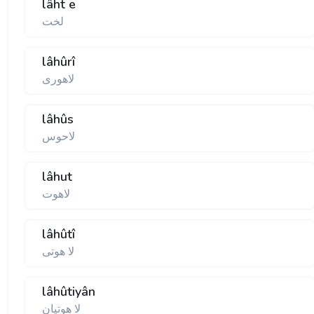
lâht e
لخت
lâhûrî
لاهوری
lâhûs
لاحوس
lâhut
لاهوت
lâhûtî
لا هوتی
lâhûtiyân
لا هوتيان