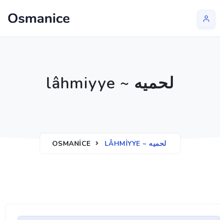
lâhmiyye ~ لحميه
OSMANICE
LÂHMIYYE ~ لحميه