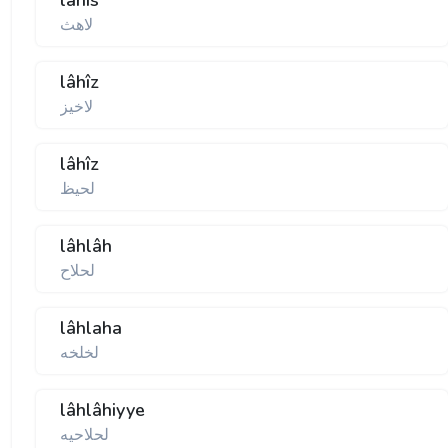
lâhis
لاهث
lâhîz
لاخيز
lâhîz
لحيظ
lâhlâh
لحلاح
lâhlaha
لخلخه
lâhlâhiyye
لحلاحيه