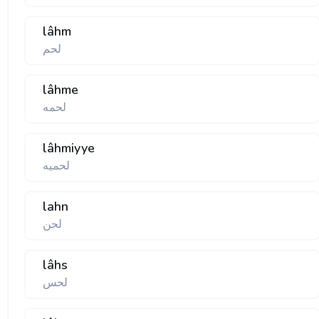
lâhm
لحم
lâhme
لحمه
lâhmiyye
لحميه
lahn
لحن
lâhs
لحس