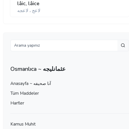
lâic, lâice
لاعج ، لاعجه
Osmanlıca ~ عثمانليجه
Anasayfa ~ آنا صحيفه
Tüm Maddeler
Harfler
Kamus Muhit