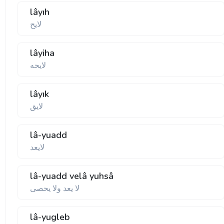
lâyıh
لايح
lâyiha
لايحه
lâyık
لايق
lâ-yuadd
لايعد
lâ-yuadd velâ yuhsâ
لا يعد ولا يحصی
lâ-yugleb