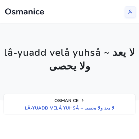
lâ-yuadd velâ yuhsâ ~ لا يعد
ولا يحصی
OSMANICE
LÂ-YUADD VELÂ YUHSÂ ~ لا يعد ولا يحصی