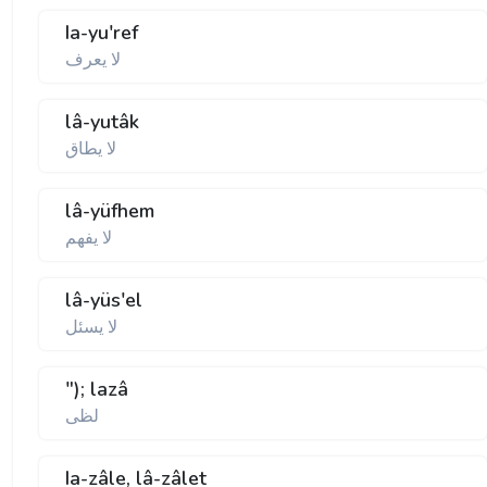
Ia-yu'ref
لا يعرف
lâ-yutâk
لا يطاق
lâ-yüfhem
لا يفهم
lâ-yüs'el
لا يسئل
"); lazâ
لظی
Ia-zâle, lâ-zâlet