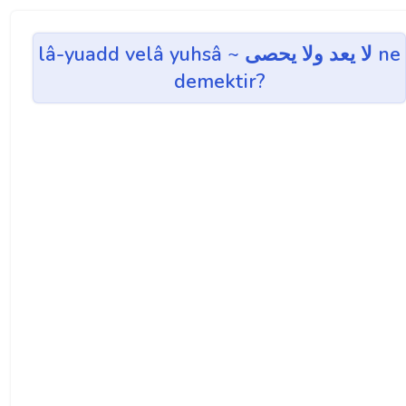
lâ-yuadd velâ yuhsâ ~ لا يعد ولا يحصی ne
demektir?