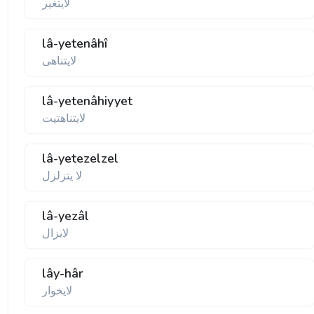
لايتغير
lâ-yetenâhî
لايتناهی
lâ-yetenâhiyyet
لايتناهتيت
lâ-yetezelzel
لا يتزلزل
lâ-yezâl
لايزال
lây-hâr
لايخوار