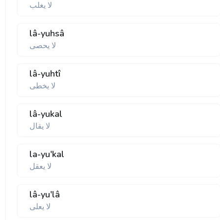
لا يغلب
lâ-yuhsâ
لا يحصی
lâ-yuhtî
لا يخطی
lâ-yukal
لا يقال
la-yu'kal
لا يعقل
lâ-yu'lâ
لا يعلی