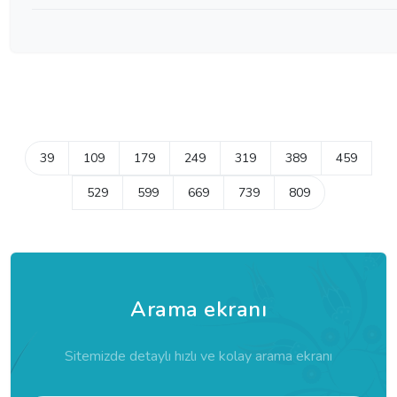
39
109
179
249
319
389
459
529
599
669
739
809
Arama ekranı
Sitemizde detaylı hızlı ve kolay arama ekranı