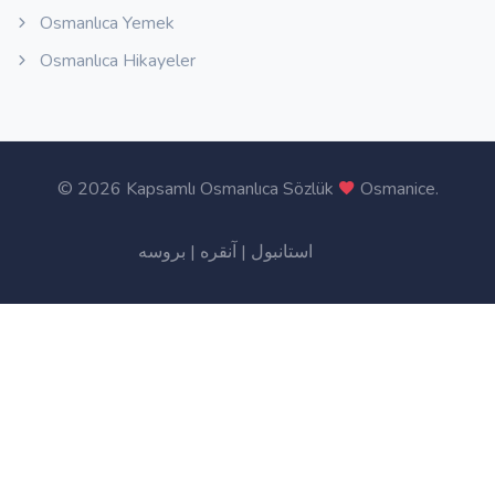
Osmanlıca Yemek
Osmanlıca Hikayeler
©
2026 Kapsamlı Osmanlıca Sözlük
Osmanice
.
بروسه
|
آنقره
|
استانبول