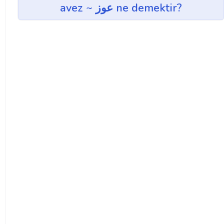
avez ~ عوز ne demektir?