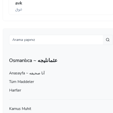
avk
عوق
Osmanlıca ~ عثمانليجه
Anasayfa ~ آنا صحيفه
Tüm Maddeler
Harfler
Kamus Muhit