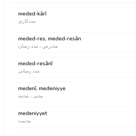
meded-kârî
مددكاری
meded-res, meded-resân
مددرس ، مدد رسان
meded-resânî
مدد رسانی
medenî, medeniyye
مدنی ، مدنيه
medeniyyet
مدنيت