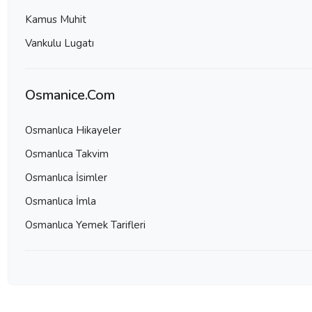
Kamus Muhit
Vankulu Lugatı
Osmanice.Com
Osmanlıca Hikayeler
Osmanlıca Takvim
Osmanlıca İsimler
Osmanlıca İmla
Osmanlıca Yemek Tarifleri