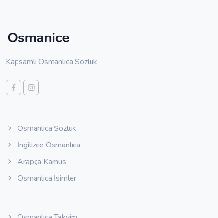
Kapsamlı Osmanlıca Sözlük
Osmanlıca Sözlük
İngilizce Osmanlıca
Arapça Kamus
Osmanlıca İsimler
Osmanlıca Takvim