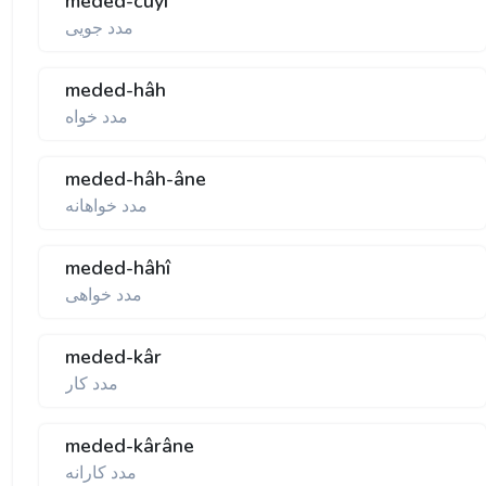
meded-cûyî
مدد جويی
meded-hâh
مدد خواه
meded-hâh-âne
مدد خواهانه
meded-hâhî
مدد خواهی
meded-kâr
مدد كار
meded-kârâne
مدد كارانه