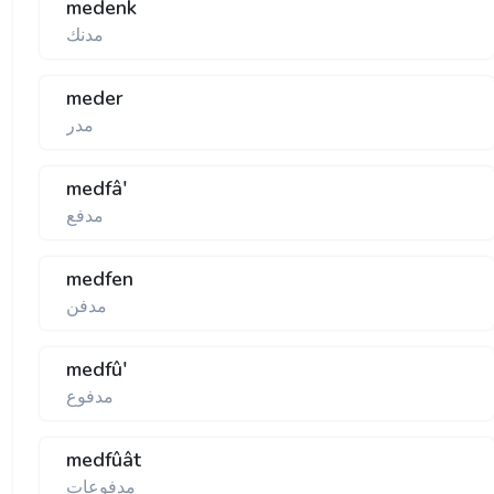
medenk
مدنك
meder
مدر
medfâ'
مدفع
medfen
مدفن
medfû'
مدفوع
medfûât
مدفوعات