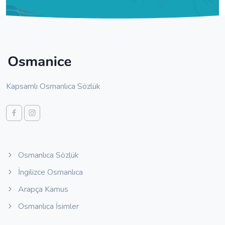
Kapsamlı Osmanlıca Sözlük
Osmanlıca Sözlük
İngilizce Osmanlıca
Arapça Kamus
Osmanlıca İsimler