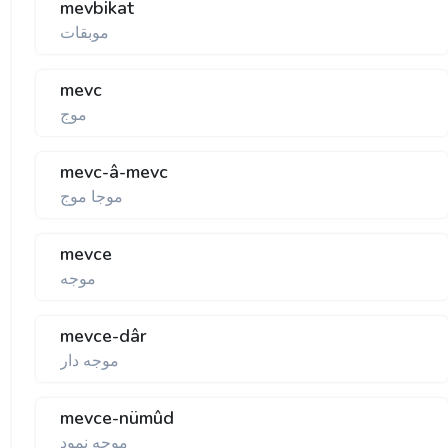
mevbikat
موبقات
mevc
موج
mevc-â-mevc
موجا موج
mevce
موجه
mevce-dâr
موجه دار
mevce-nümûd
موجه نمود