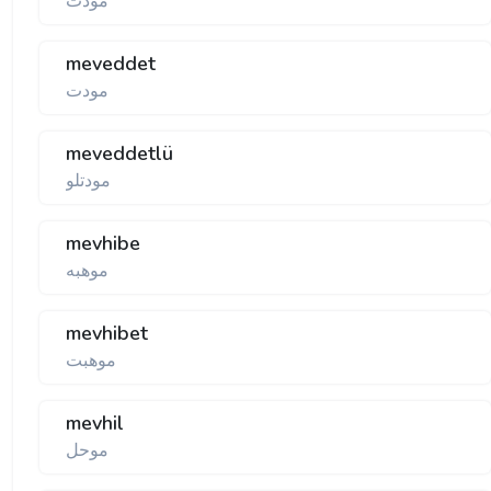
مودت
meveddet
مودت
meveddetlü
مودتلو
mevhibe
موهبه
mevhibet
موهبت
mevhil
موحل