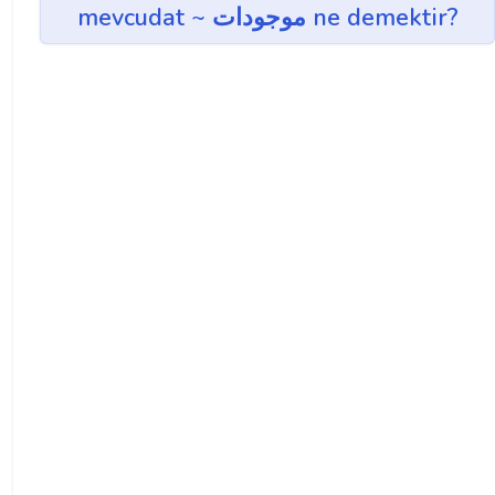
mevcudat ~ موجودات ne demektir?