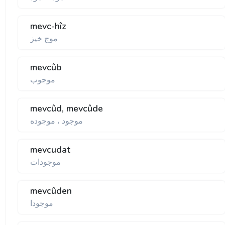
mevc-hîz
موج خيز
mevcûb
موجوب
mevcûd, mevcûde
موجود ، موجوده
mevcudat
موجودات
mevcûden
موجودا