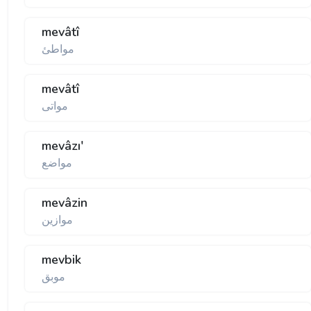
mevâtî
مواطئ
mevâtî
مواتی
mevâzı'
مواضع
mevâzin
موازين
mevbik
موبق