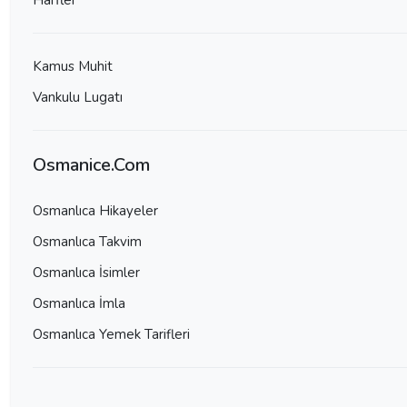
Harfler
Kamus Muhit
Vankulu Lugatı
Osmanice.Com
Osmanlıca Hikayeler
Osmanlıca Takvim
Osmanlıca İsimler
Osmanlıca İmla
Osmanlıca Yemek Tarifleri