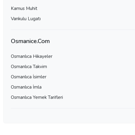
Kamus Muhit
Vankulu Lugatı
Osmanice.Com
Osmanlıca Hikayeler
Osmanlıca Takvim
Osmanlıca İsimler
Osmanlıca İmla
Osmanlıca Yemek Tarifleri