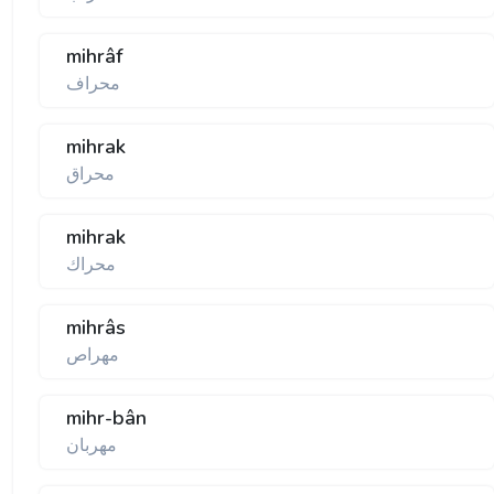
mihrâf
محراف
mihrak
محراق
mihrak
محراك
mihrâs
مهراص
mihr-bân
مهربان