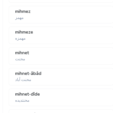
mihmez
مهمز
mihmeze
مهمزه
mihnet
محنت
mihnet-âbâd
محنت آباد
mihnet-dîde
محنتديده