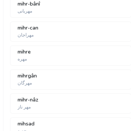
mihr-bânî
مهربانی
mihr-can
مهراجان
mihre
مهره
mihrgân
مهرگان
mihr-nâz
مهر ناز
mihsad