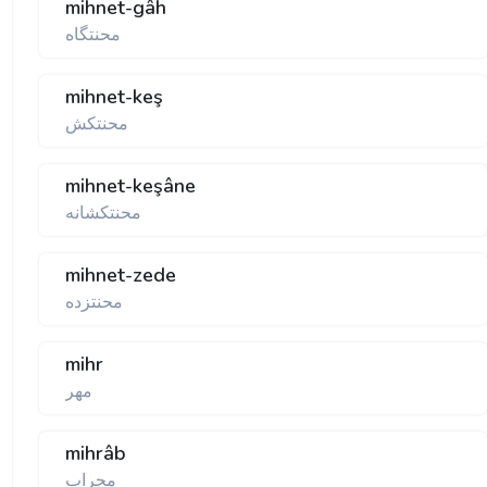
mihnet-gâh
محنتگاه
mihnet-keş
محنتكش
mihnet-keşâne
محنتكشانه
mihnet-zede
محنتزده
mihr
مهر
mihrâb
محراب