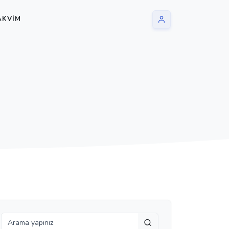
AKVIM