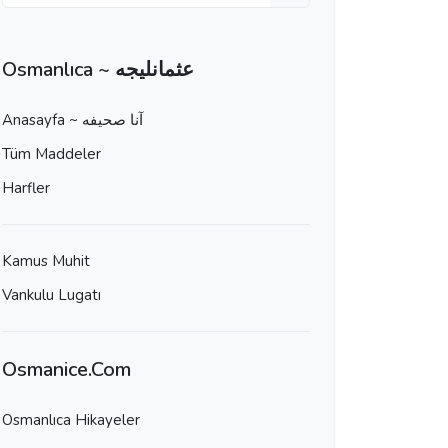
Osmanlıca ~ عثمانليجه
Anasayfa ~ آنا صحيفه
Tüm Maddeler
Harfler
Kamus Muhit
Vankulu Lugatı
Osmanice.Com
Osmanlıca Hikayeler