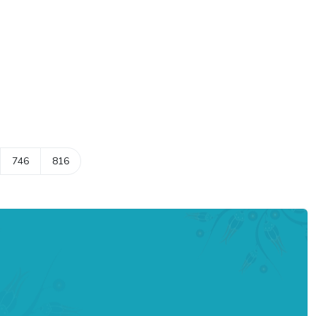
746
816