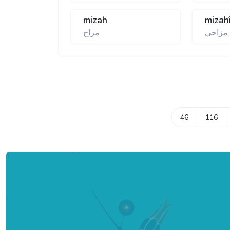
mizah
mizah
مزاحی
مزاح
46
116