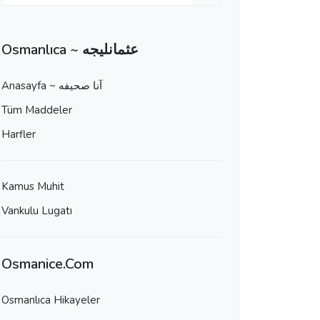
Osmanlıca ~ عثمانليجه
Anasayfa ~ آنا صحيفه
Tüm Maddeler
Harfler
Kamus Muhit
Vankulu Lugatı
Osmanice.Com
Osmanlıca Hikayeler