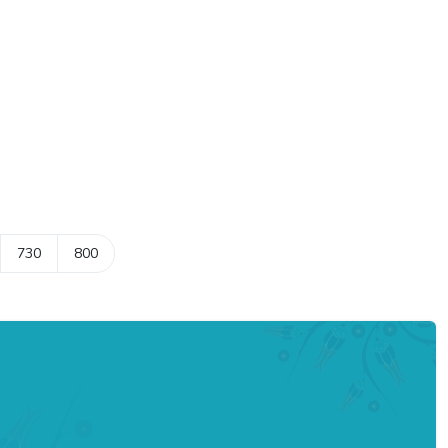
730
800