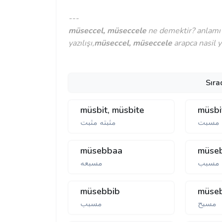
---
müseccel, müseccele
ne demektir? anlamı
yazılışı,
müseccel, müseccele
arapca nasil ya
Sıra
müsbit, müsbite
müsbi
مسبت
مثبته مثبت
müsebbaa
müse
مسبب
مسبعه
müsebbib
müse
مسبح
مسبب