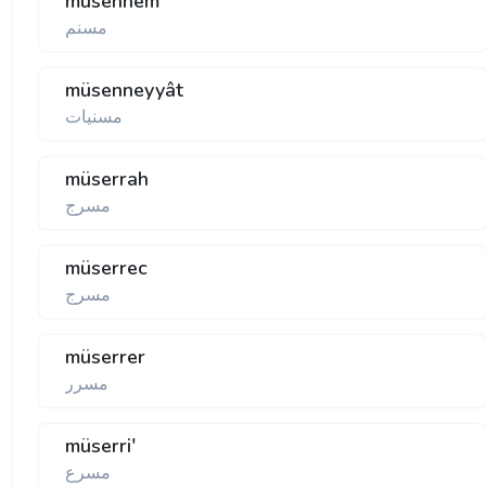
müsennem
مسنم
müsenneyyât
مسنيات
müserrah
مسرج
müserrec
مسرج
müserrer
مسرر
müserri'
مسرع