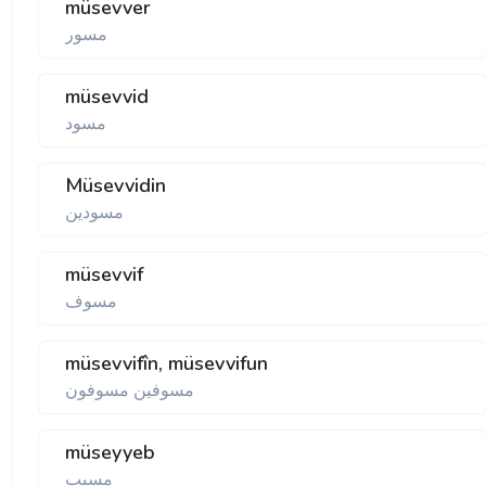
müsevver
مسور
müsevvid
مسود
Müsevvidin
مسودين
müsevvif
مسوف
müsevvifîn, müsevvifun
مسوفين مسوفون
müseyyeb
مسيب