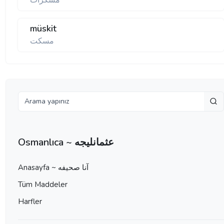
مسكرات
müskit
مسكت
Osmanlıca ~ عثمانليجه
Anasayfa ~ آنا صحيفه
Tüm Maddeler
Harfler