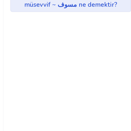
müsevvif ~ مسوف ne demektir?