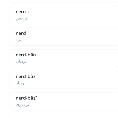
nercis
نرجس
nerd
نرد
nerd-bân
نردبان
nerd-bâz
نردباز
nerd-bâzî
نردبازی