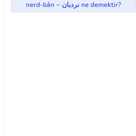
nerd-bân ~ نردبان ne demektir?