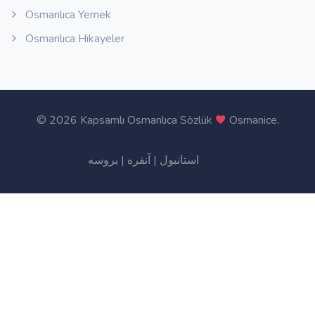
Osmanlıca Yemek
Osmanlıca Hikayeler
©
2026 Kapsamlı Osmanlıca Sözlük
Osmanice
.
بروسه
|
آنقره
|
استانبول