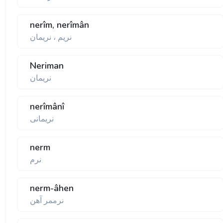
nerîm, nerîmân
نريم ، نريمان
Neriman
نريمان
nerîmânî
نريمانی
nerm
نرم
nerm-âhen
نرممر آهن