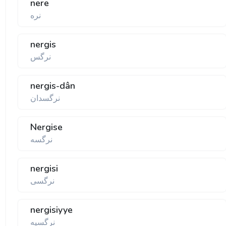
nere
نره
nergis
نرگس
nergis-dân
نرگسدان
Nergise
نرگسه
nergisi
نرگسی
nergisiyye
نرگسيه