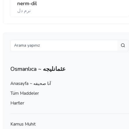
nerm-dil
نرم دل
Osmanlıca ~ عثمانليجه
Anasayfa ~ آنا صحيفه
Tüm Maddeler
Harfler
Kamus Muhit