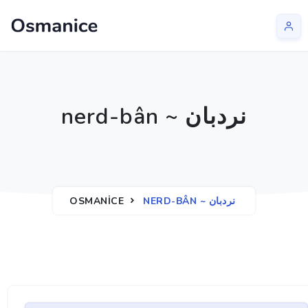
nerd-bân ~ نردبان
OSMANICE
NERD-BÂN ~ نردبان