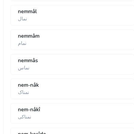
nemmâl
نمال
nemmâm
نمام
nemmâs
نماس
nem-nâk
نمناک
nem-nâkî
نمناکی