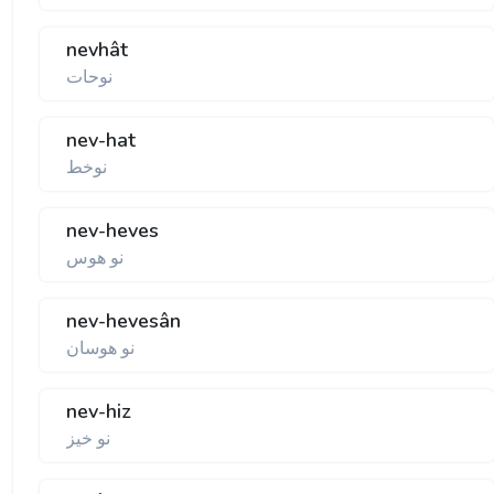
nevhât
نوحات
nev-hat
نوخط
nev-heves
نو هوس
nev-hevesân
نو هوسان
nev-hiz
نو خيز