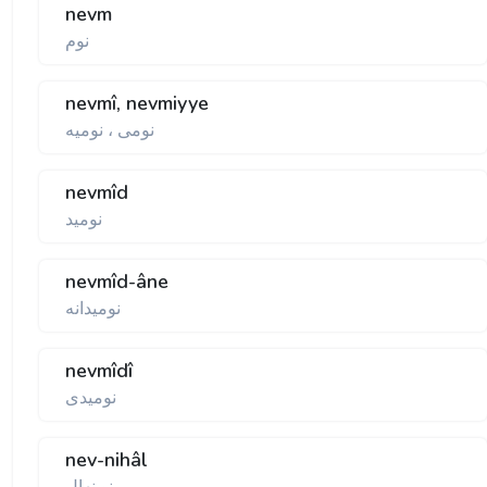
nevm
نوم
nevmî, nevmiyye
نومی ، نوميه
nevmîd
نوميد
nevmîd-âne
نوميدانه
nevmîdî
نوميدی
nev-nihâl