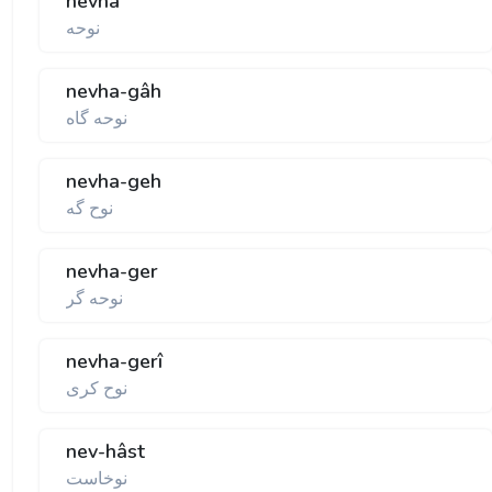
nevha
نوحه
nevha-gâh
نوحه گاه
nevha-geh
نوح گه
nevha-ger
نوحه گر
nevha-gerî
نوح کری
nev-hâst
نوخاست