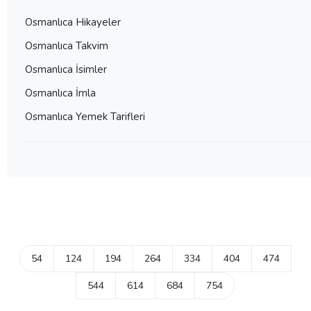
Osmanlıca Hikayeler
Osmanlıca Takvim
Osmanlıca İsimler
Osmanlıca İmla
Osmanlıca Yemek Tarifleri
54
124
194
264
334
404
474
544
614
684
754