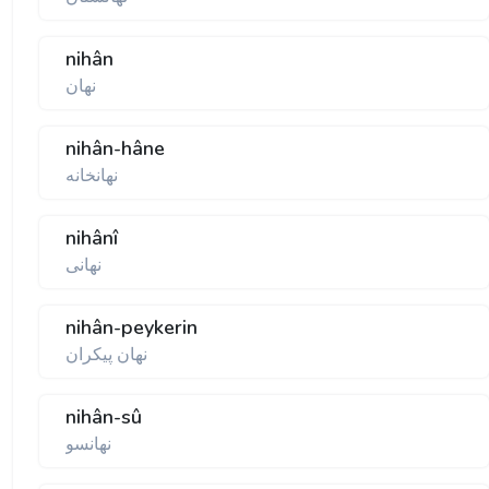
nihân
نهان
nihân-hâne
نهانخانه
nihânî
نهانی
nihân-peykerin
نهان پيکران
nihân-sû
نهانسو