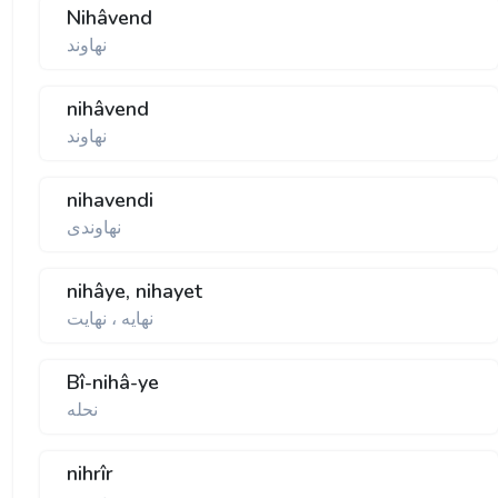
Nihâvend
نهاوند
nihâvend
نهاوند
nihavendi
نهاوندی
nihâye, nihayet
نهايه ، نهايت
Bî-nihâ-ye
نحله
nihrîr