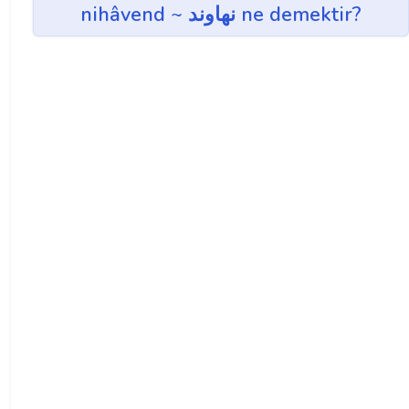
nihâvend ~ نهاوند ne demektir?