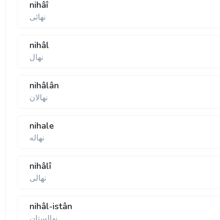
nihâî
نهائی
nihâl
نهال
nihâlân
نهالان
nihale
نهاله
nihâlî
نهالی
nihâl-istân
نهالستان