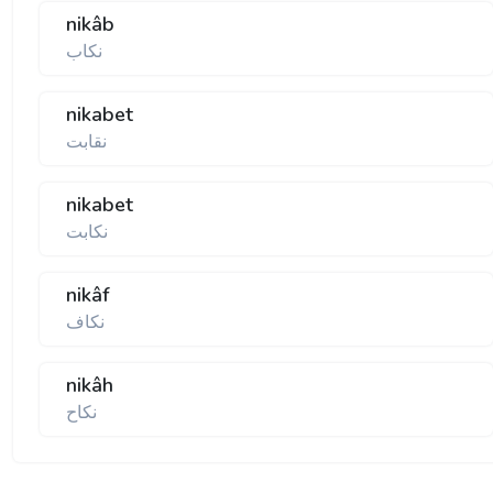
nikâb
نکاب
nikabet
نقابت
nikabet
نکابت
nikâf
نکاف
nikâh
نکاح