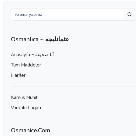
Osmanlıca ~ عثمانليجه
Anasayfa ~ آنا صحيفه
Tüm Maddeler
Harfler
Kamus Muhit
Vankulu Lugatı
Osmanice.Com