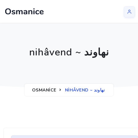
nihâvend ~ نهاوند
OSMANICE
NIHÂVEND ~ نهاوند