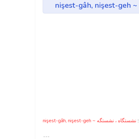
nişest-gâh, nişest-geh ~ نشستگاه ، نشستگه
:
---