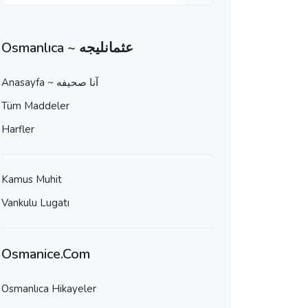
Osmanlıca ~ عثمانليجه
Anasayfa ~ آنا صحيفه
Tüm Maddeler
Harfler
Kamus Muhit
Vankulu Lugatı
Osmanice.Com
Osmanlıca Hikayeler