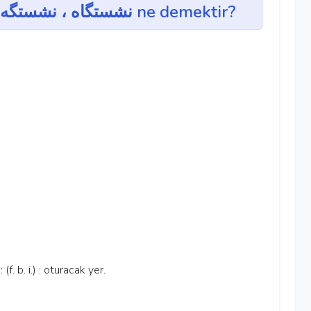
nişest-gâh, nişest-geh ~ نشستگاه ، نشستگه ne demektir?
:: (f. b. i.) : oturacak yer.