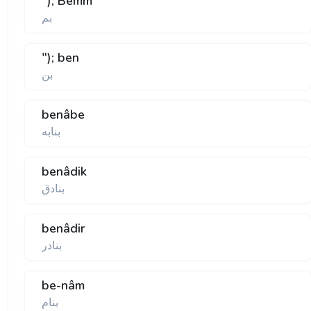
"); Bemm
بم
"); ben
بن
benâbe
بنابه
benâdik
بنادق
benâdir
بنادر
be-nâm
بنام