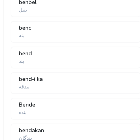
benbel
بنبل
benc
بنه
bend
بند
bend-i ka
بندقه
Bende
بنده
bendakan
بندگان