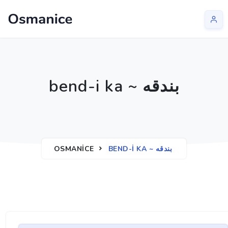
bend-i ka ~ بندقه
OSMANICE
BEND-I KA ~ بندقه