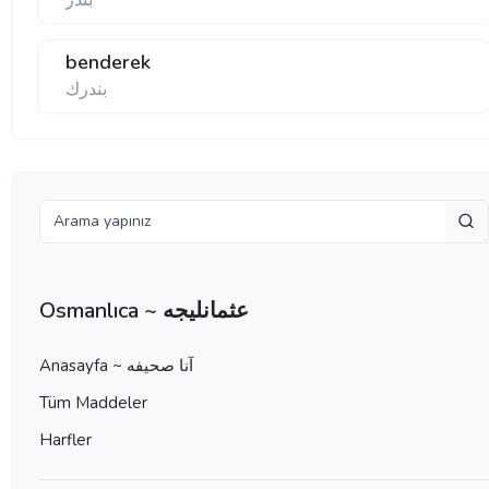
بندر
benderek
بندرك
Osmanlıca ~ عثمانليجه
Anasayfa ~ آنا صحيفه
Tüm Maddeler
Harfler