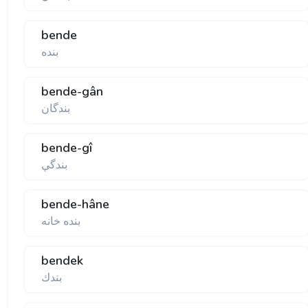
bende
بنده
bende-gân
بندگان
bende-gî
بندگي
bende-hâne
بنده خانه
bendek
بندك