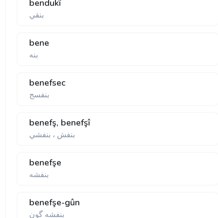
bendukî
بنقي
bene
بنه
benefsec
بنفسج
benefş, benefşî
بنفش ، بنفشي
benefşe
بنفشه
benefşe-gûn
بنفشه گون