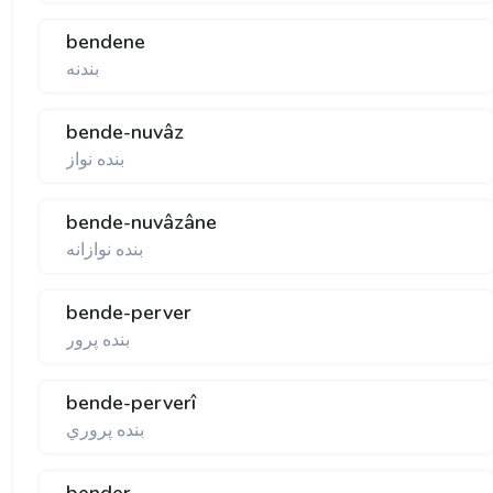
bendene
بندنه
bende-nuvâz
بنده نواز
bende-nuvâzâne
بنده نوازانه
bende-perver
بنده پرور
bende-perverî
بنده پروري