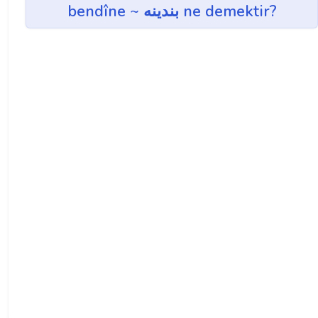
bendîne ~ بندينه ne demektir?