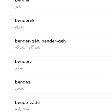
bender
بندر
benderek
بندرك
bender-gâh, bender-geh
بندرگاه ، بندرگه
benderz
بندرز
bendeş
بندش
bende-zâde
بنده زاده