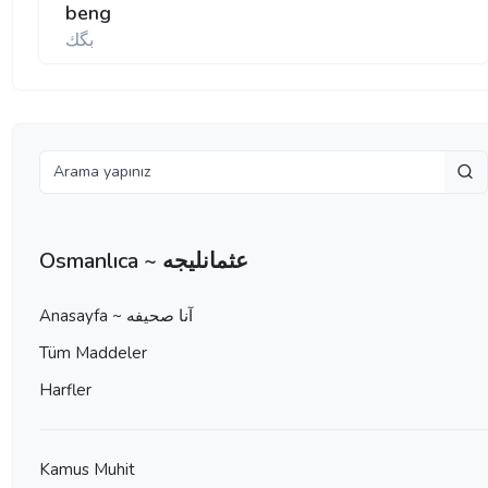
beng
بگك
Osmanlıca ~ عثمانليجه
Anasayfa ~ آنا صحيفه
Tüm Maddeler
Harfler
Kamus Muhit