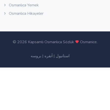
Osmanlıca Yemek
Osmanlıca Hikayeler
©
2026 Kapsamlı Osmanlıca Sözlük
Osmanice
.
بروسه
|
آنقره
|
استانبول