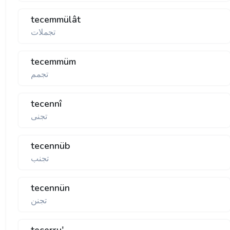
tecemmülât
تجملات
tecemmüm
تجمم
tecennî
تجنی
tecennüb
تجنب
tecennün
تجنن