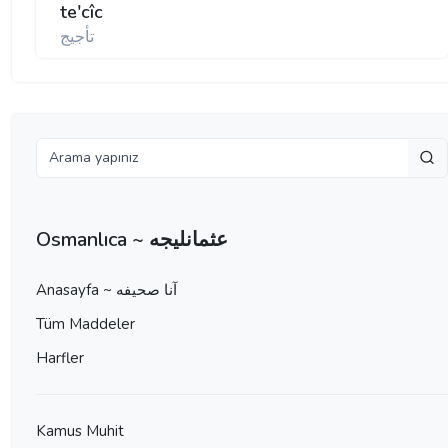
te'cîc
تأجيج
Osmanlıca ~ عثمانليجه
Anasayfa ~ آنا صحيفه
Tüm Maddeler
Harfler
Kamus Muhit