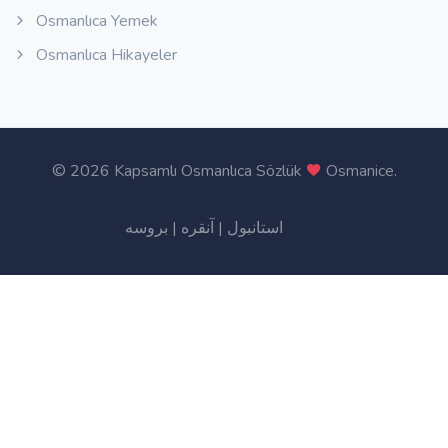
Osmanlıca Yemek
Osmanlıca Hikayeler
©
2026 Kapsamlı Osmanlıca Sözlük
Osmanice
.
بروسه
|
آنقره
|
استانبول