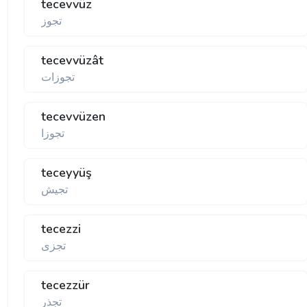
tecevvüz
تجوز
tecevvüzât
تجوزات
tecevvüzen
تجوزا
teceyyüş
تجيش
tecezzi
تجزی
tecezzür
تجذر