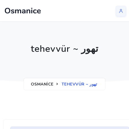
tehevvür ~ تهور
OSMANICE
TEHEVVÜR ~ تهور