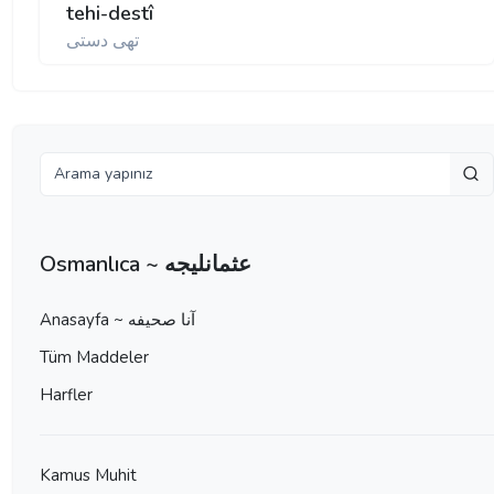
tehi-destî
تهی دستی
Osmanlıca ~ عثمانليجه
Anasayfa ~ آنا صحيفه
Tüm Maddeler
Harfler
Kamus Muhit