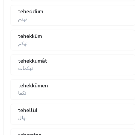
teheddüm
تهدم
tehekküm
تهكم
tehekkümât
تهكمات
tehekkümen
تكما
tehellül
تهلل