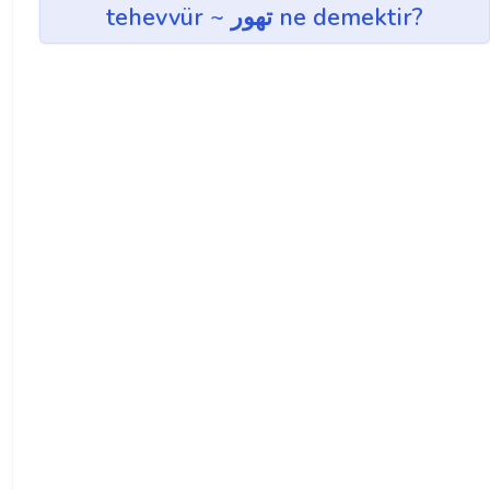
tehevvür ~ تهور ne demektir?