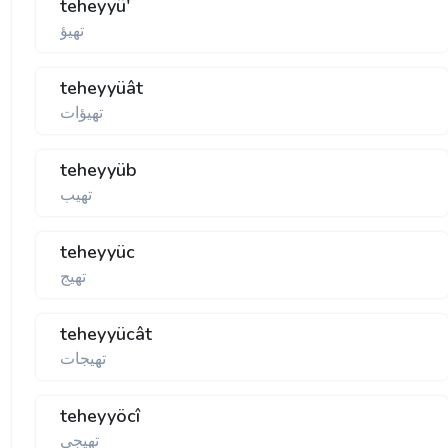
teheyyü'
تهيؤ
teheyyüât
تهيؤات
teheyyüb
تهيب
teheyyüc
تهيج
teheyyücât
تهيجات
teheyyöcî
تهيجی