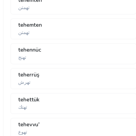
tehemten
تهمتن
tehemten
تهمتن
tehennüc
تهنج
teherrüş
تهرش
tehettük
تهتك
tehevvu'
تهوع