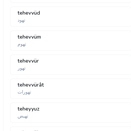
tehevvüd
تهود
tehevvüm
تهوم
tehevvür
تهور
tehevvürât
تهورات
teheyyuz
تهيض