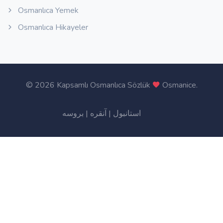
Osmanlıca Yemek
Osmanlıca Hikayeler
©
2026 Kapsamlı Osmanlıca Sözlük
Osmanice
.
بروسه
|
آنقره
|
استانبول