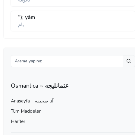
يالوانه
"); yâm
يام
Osmanlıca ~ عثمانليجه
Anasayfa ~ آنا صحيفه
Tüm Maddeler
Harfler