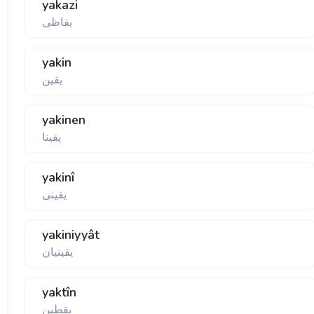
yakazi
يقاظی
yakin
يقين
yakinen
يقينا
yakinî
يقينی
yakiniyyât
يقينيان
yaktîn
يقطين