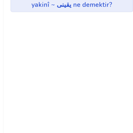
yakinî ~ يقينی ne demektir?