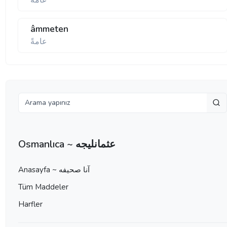
عامه
âmmeten
عامةً
Osmanlıca ~ عثمانليجه
Anasayfa ~ آنا صحيفه
Tüm Maddeler
Harfler