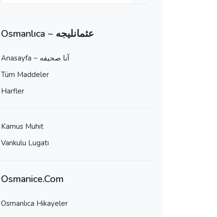
Osmanlıca ~ عثمانليجه
Anasayfa ~ آنا صحيفه
Tüm Maddeler
Harfler
Kamus Muhit
Vankulu Lugatı
Osmanice.Com
Osmanlıca Hikayeler