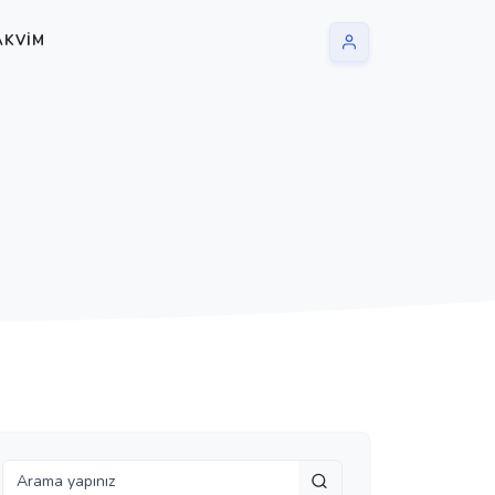
AKVIM