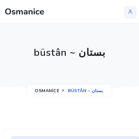
büstân ~ بستان
OSMANICE
BÜSTÂN ~ بستان