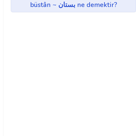
büstân ~ بستان ne demektir?