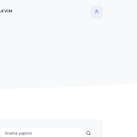
AKVIM