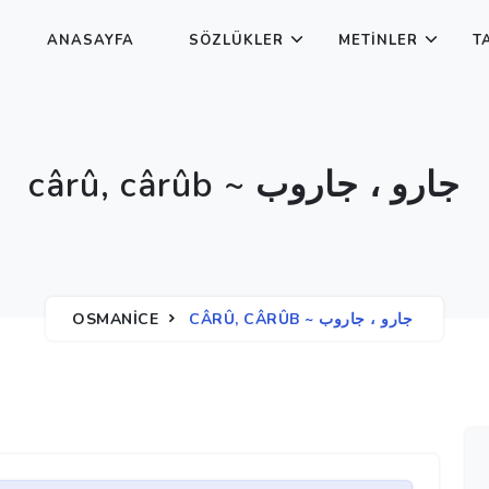
ANASAYFA
SÖZLÜKLER
METINLER
T
cârû, cârûb ~ جارو ، جاروب
OSMANICE
CÂRÛ, CÂRÛB ~ جارو ، جاروب