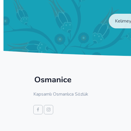
Kapsamlı Osmanlıca Sözlük