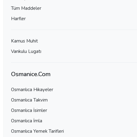
Tüm Maddeler
Harfler
Kamus Muhit
Vankulu Lugatı
Osmanice.Com
Osmanlıca Hikayeler
Osmanlıca Takvim
Osmanlıca İsimler
Osmanlıca İmla
Osmanlıca Yemek Tarifleri