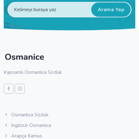
Arama Yap
Kapsamlı Osmanlıca Sözlük
Osmanlıca Sözlük
İngilizce Osmanlıca
Arapça Kamus