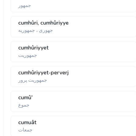
جمهور
cumhûri, cumhûriyye
جهوری ، جمهوريه
cumhûriyyet
جمهوريت
cumhûriyyet-perverj
جمهوريت پرور
cumû'
جموع
cumuât
جمعات