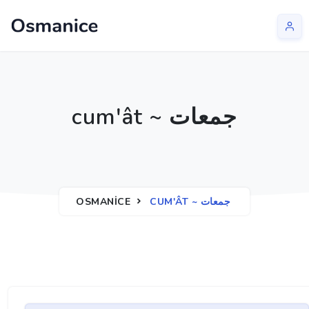
cum'ât ~ جمعات
OSMANICE
CUM'ÂT ~ جمعات