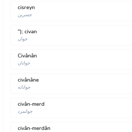
cisreyn
جسرين
"); civan
جوان
Civânân
جوانان
civânâne
جوانانه
civân-merd
جوانمرد
civân-merdân