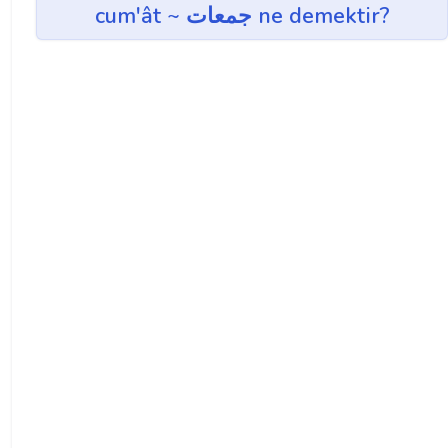
cum'ât ~ جمعات ne demektir?