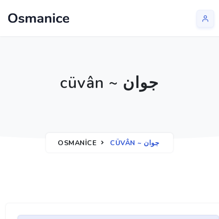
cüvân ~ جوان
OSMANICE
CÜVÂN ~ جوان