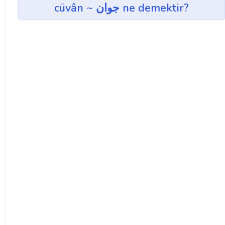
cüvân ~ جوان ne demektir?