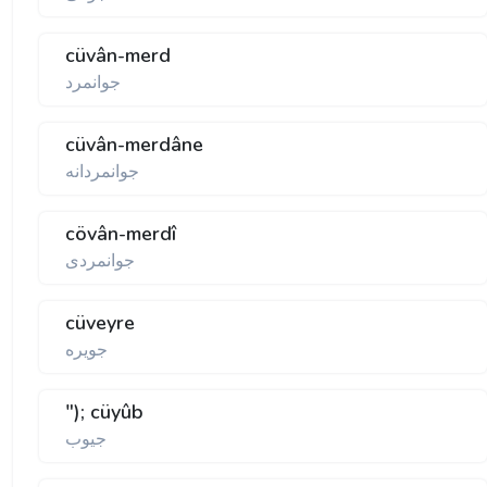
cüvân-merd
جوانمرد
cüvân-merdâne
جوانمردانه
cövân-merdî
جوانمردى
cüveyre
جويره
"); cüyûb
جيوب