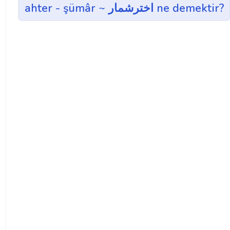
ahter - şümâr ~ اخترشمار ne demektir?