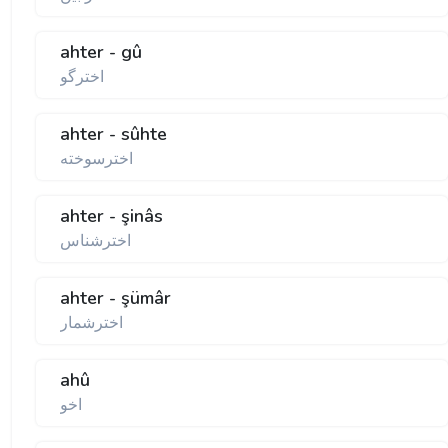
ahter - gû
اخترگو
ahter - sûhte
اخترسوخته
ahter - şinâs
اخترشناس
ahter - şümâr
اخترشمار
ahû
اخو