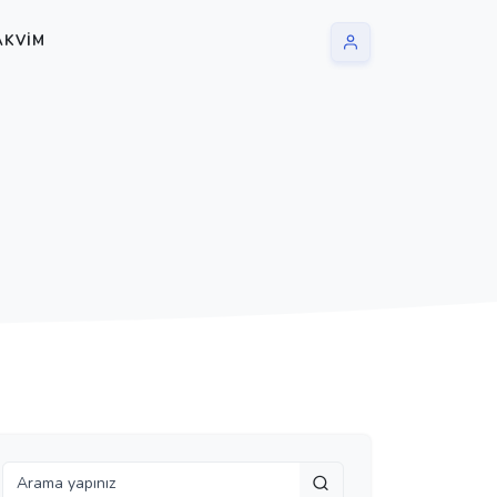
AKVIM