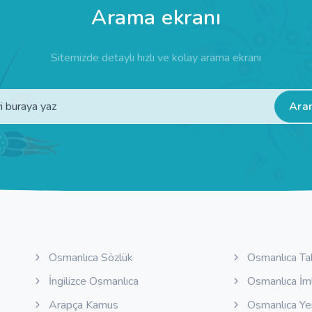
Arama ekranı
Sitemizde detaylı hızlı ve kolay arama ekranı
Ara
Osmanlıca Sözlük
Osmanlıca Ta
İngilizce Osmanlıca
Osmanlıca İm
Arapça Kamus
Osmanlıca Y