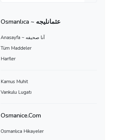
Osmanlıca ~ عثمانليجه
Anasayfa ~ آنا صحيفه
Tüm Maddeler
Harfler
Kamus Muhit
Vankulu Lugatı
Osmanice.Com
Osmanlıca Hikayeler