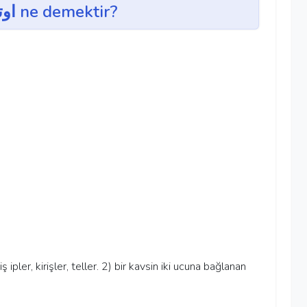
evtâr ~ اوتار ne demektir?
lmiş ipler, kirişler, teller. 2) bir kavsin iki ucuna bağlanan