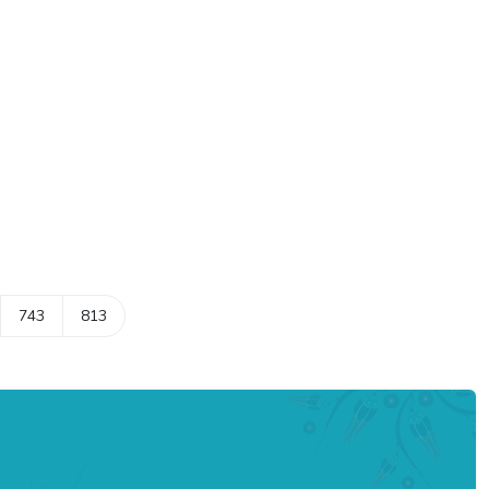
743
813