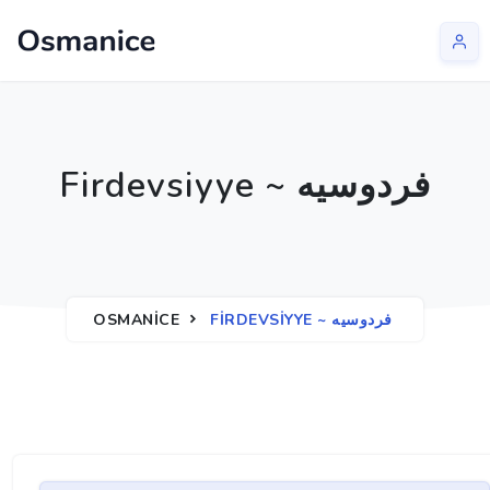
Firdevsiyye ~ فردوسيه
OSMANICE
FIRDEVSIYYE ~ فردوسيه