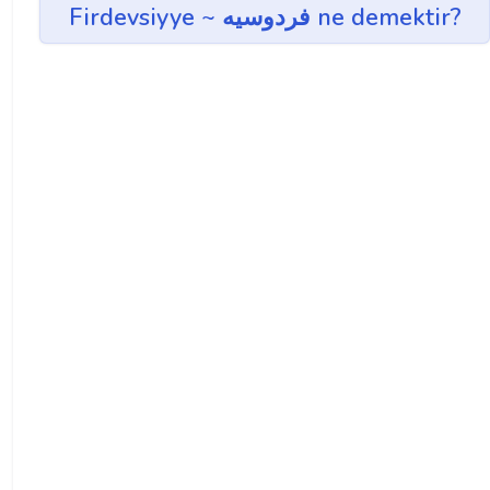
Firdevsiyye ~ فردوسيه ne demektir?