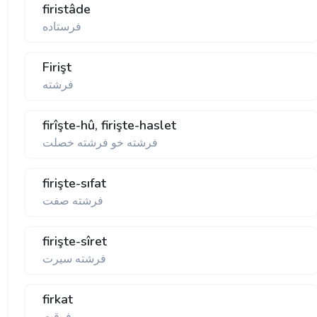
firistâde
فرستاده
Firişt
فرشته
firîşte-hû, firişte-haslet
فرشته خو فرشته خصلت
firişte-sıfat
فرشته صفت
firişte-sîret
فرشته سيرت
firkat