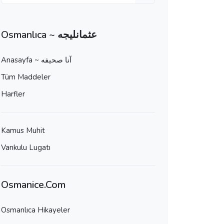
Osmanlıca ~ عثمانليجه
Anasayfa ~ آنا صحيفه
Tüm Maddeler
Harfler
Kamus Muhit
Vankulu Lugatı
Osmanice.Com
Osmanlıca Hikayeler