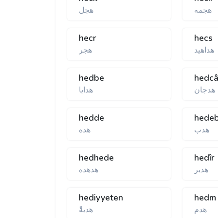
هجمه
هجل
hecr
hecs
هداهيد
هجر
hedbe
hedc
هدجان
هدايا
hedde
hede
هدب
هده
hedhede
hedîr
هدير
هدهده
hediyyeten
hedm
هدم
هديةً