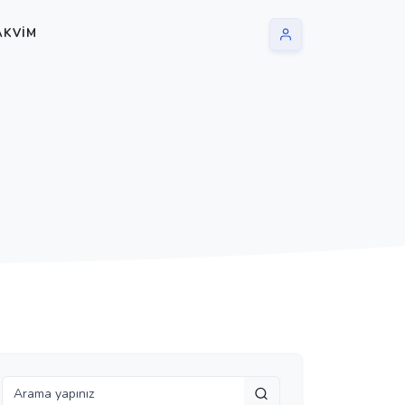
AKVIM