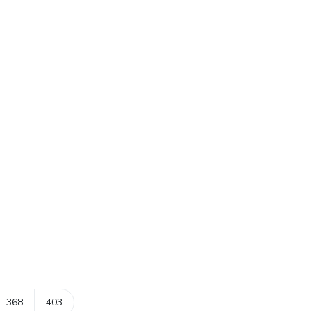
368
403