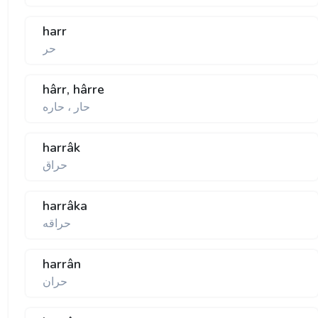
harr
حر
hârr, hârre
حار ، حاره
harrâk
حراق
harrâka
حراقه
harrân
حران