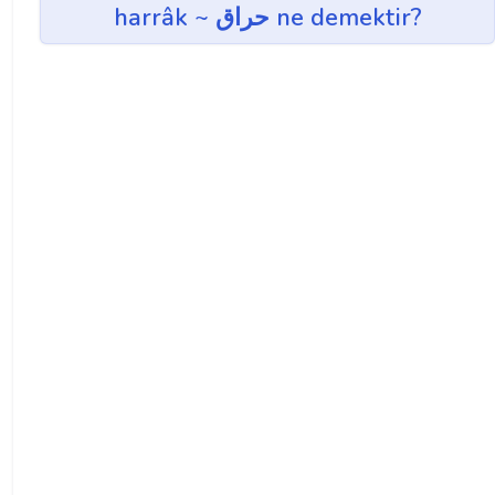
harrâk ~ حراق ne demektir?