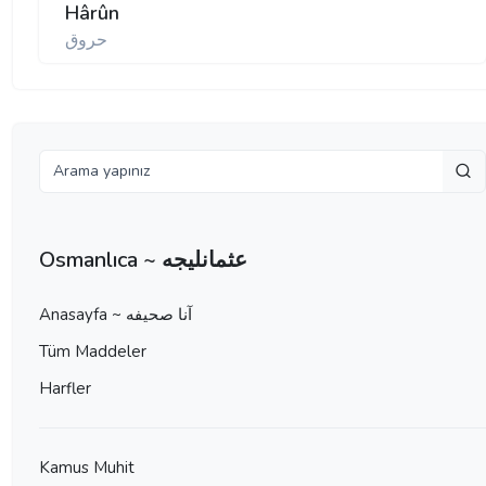
Hârûn
حروق
Osmanlıca ~ عثمانليجه
Anasayfa ~ آنا صحيفه
Tüm Maddeler
Harfler
Kamus Muhit