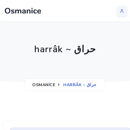
harrâk ~ حراق
OSMANICE
HARRÂK ~ حراق