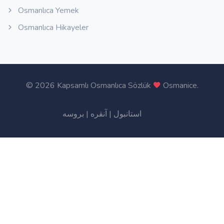
Osmanlıca Yemek
Osmanlıca Hikayeler
©
2026 Kapsamlı Osmanlıca Sözlük
Osmanice
.
بروسه
|
آنقره
|
استانبول