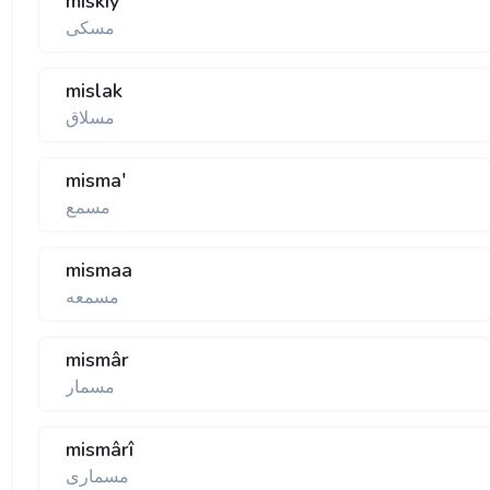
miskîy
مسكی
mislak
مسلاق
misma'
مسمع
mismaa
مسمعه
mismâr
مسمار
mismârî
مسماری