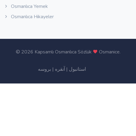
Osmanlıca Yemek
Osmanlıca Hikayeler
©
2026 Kapsamlı Osmanlıca Sözlük
Osmanice
.
بروسه
|
آنقره
|
استانبول