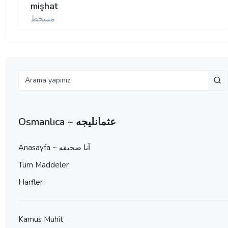
mişhat
مشحط
Osmanlıca ~ عثمانليجه
Anasayfa ~ آنا صحيفه
Tüm Maddeler
Harfler
Kamus Muhit