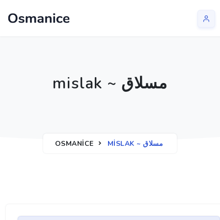
mislak ~ مسلاق
OSMANICE
MISLAK ~ مسلاق