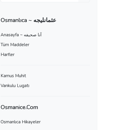
Osmanlıca ~ عثمانليجه
Anasayfa ~ آنا صحيفه
Tüm Maddeler
Harfler
Kamus Muhit
Vankulu Lugatı
Osmanice.Com
Osmanlıca Hikayeler