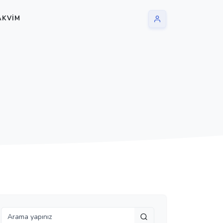
AKVIM