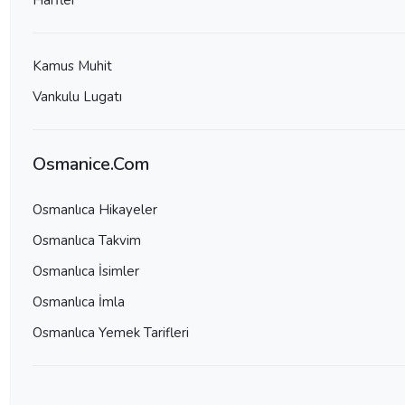
Harfler
Kamus Muhit
Vankulu Lugatı
Osmanice.Com
Osmanlıca Hikayeler
Osmanlıca Takvim
Osmanlıca İsimler
Osmanlıca İmla
Osmanlıca Yemek Tarifleri