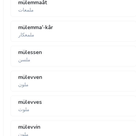
mülemmaât
ملمعات
mülemma'-kâr
ملمعكار
mülessen
ملسن
mülevven
ملون
mülevves
ملوث
mülevvin
ملون