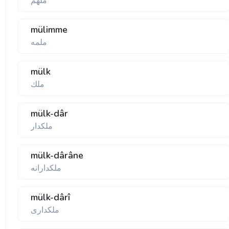
ملهم
mülimme
ملمه
mülk
ملك
mülk-dâr
ملكدار
mülk-dârâne
ملكدارانه
mülk-dârî
ملكداری