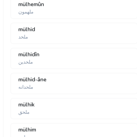
mülhemûn
ملهمون
mülhid
ملحد
mülhidîn
ملحدين
mülhid-âne
ملحدانه
mülhik
ملحق
mülhim