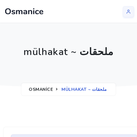
mülhakat ~ ملحقات
OSMANICE
MÜLHAKAT ~ ملحقات