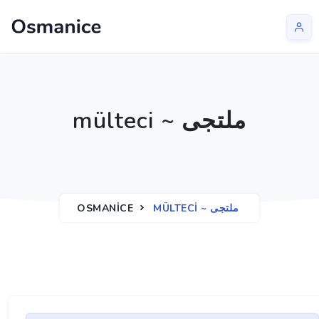
mülteci ~ ملتجی
OSMANICE
MÜLTECI ~ ملتجی