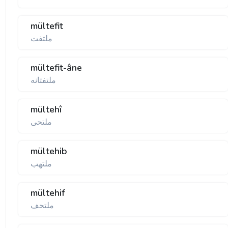
mültefit
ملتفت
mültefit-âne
ملتفتانه
mültehî
ملتحی
mültehib
ملتهب
mültehif
ملتحف