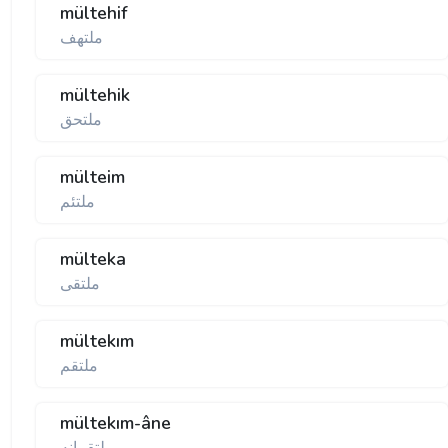
mültehif
ملتهف
mültehik
ملتحق
mülteim
ملتئم
mülteka
ملتقی
mültekım
ملتقم
mültekım-âne