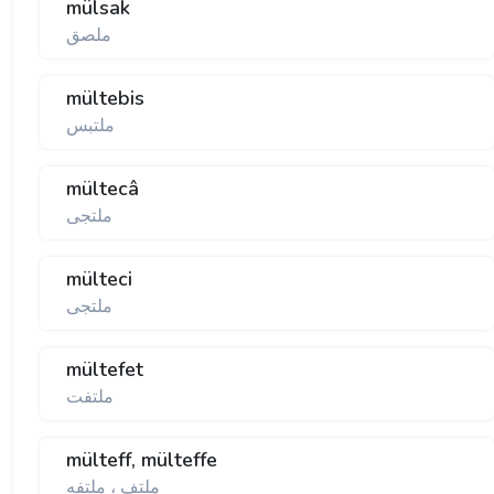
mülsak
ملصق
mültebis
ملتبس
mültecâ
ملتجی
mülteci
ملتجی
mültefet
ملتفت
mülteff, mülteffe
ملتف ، ملتفه