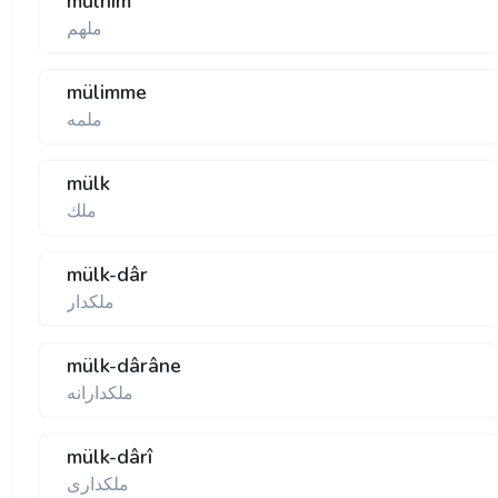
mülhim
ملهم
mülimme
ملمه
mülk
ملك
mülk-dâr
ملكدار
mülk-dârâne
ملكدارانه
mülk-dârî
ملكداری