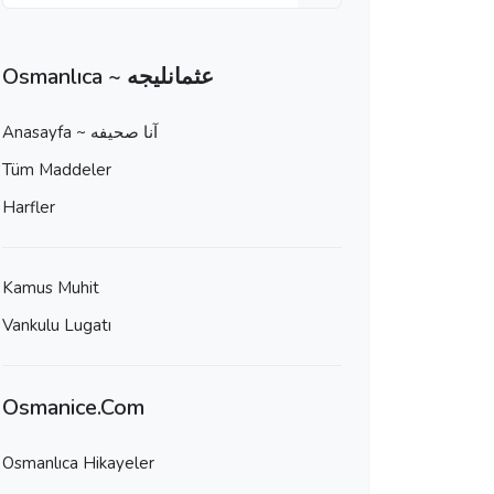
Osmanlıca ~ عثمانليجه
Anasayfa ~ آنا صحيفه
Tüm Maddeler
Harfler
Kamus Muhit
Vankulu Lugatı
Osmanice.Com
Osmanlıca Hikayeler