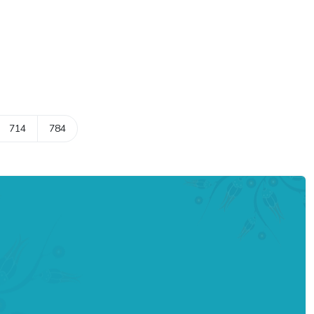
714
784