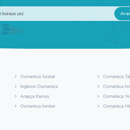
Ara
Osmanlıca Sözlük
Osmanlıca Ta
İngilizce Osmanlıca
Osmanlıca İm
Arapça Kamus
Osmanlıca Y
Osmanlıca İsimler
Osmanlıca Hi