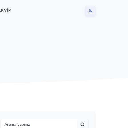
AKVIM