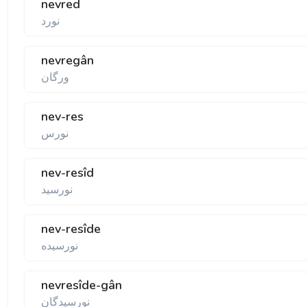
nevred
نورد
nevregân
ورگان
nev-res
نورس
nev-resîd
نورسيد
nev-resîde
نورسيده
nevresîde-gân
نورسيدگان