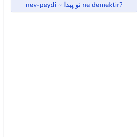
nev-peydi ~ نو پيدا ne demektir?