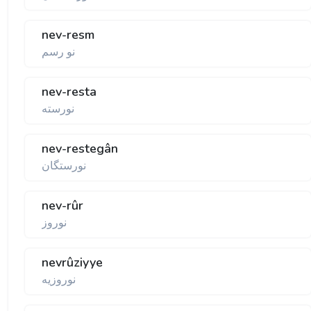
nev-resm
نو رسم
nev-resta
نورسته
nev-restegân
نورستگان
nev-rûr
نوروز
nevrûziyye
نوروزيه