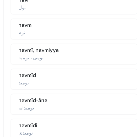
nevi
نول
nevm
نوم
nevmî, nevmiyye
نومی ، نوميه
nevmîd
نوميد
nevmîd-âne
نوميدانه
nevmîdî
نوميدی