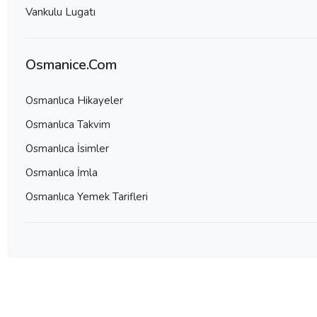
Vankulu Lugatı
Osmanice.Com
Osmanlıca Hikayeler
Osmanlıca Takvim
Osmanlıca İsimler
Osmanlıca İmla
Osmanlıca Yemek Tarifleri