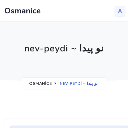
nev-peydi ~ نو پيدا
OSMANICE
NEV-PEYDI ~ نو پيدا