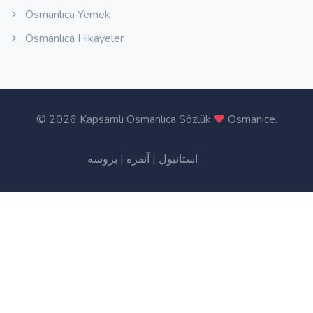
Osmanlıca Yemek
Osmanlıca Hikayeler
©
2026 Kapsamlı Osmanlıca Sözlük
Osmanice
.
بروسه
|
آنقره
|
استانبول