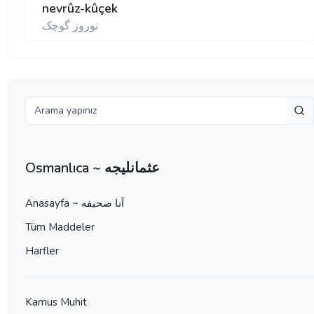
nevrûz-kûçek
نوروز گوچک
Osmanlıca ~ عثمانليجه
Anasayfa ~ آنا صحيفه
Tüm Maddeler
Harfler
Kamus Muhit