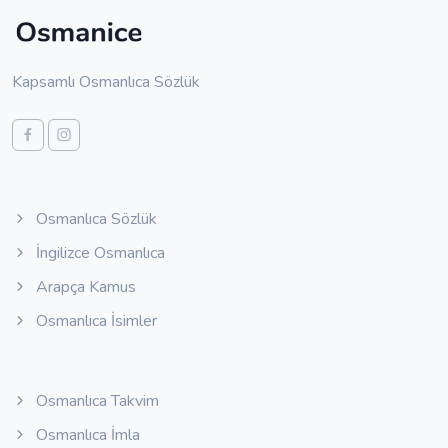
Kapsamlı Osmanlıca Sözlük
Osmanlıca Sözlük
İngilizce Osmanlıca
Arapça Kamus
Osmanlıca İsimler
Osmanlıca Takvim
Osmanlıca İmla