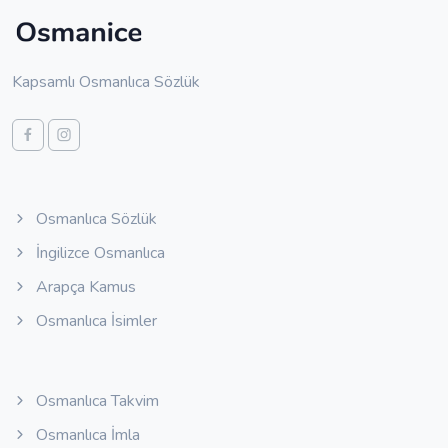
Kapsamlı Osmanlıca Sözlük
Osmanlıca Sözlük
İngilizce Osmanlıca
Arapça Kamus
Osmanlıca İsimler
Osmanlıca Takvim
Osmanlıca İmla