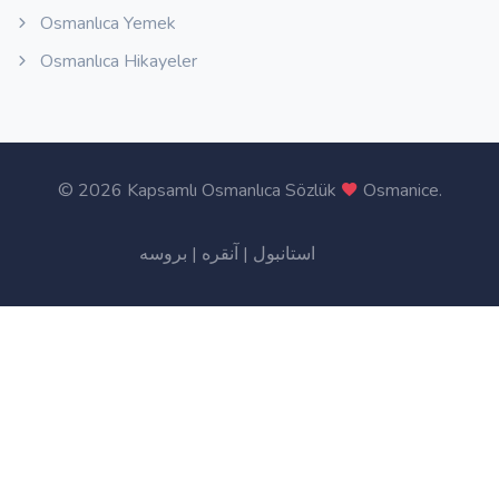
Osmanlıca Yemek
Osmanlıca Hikayeler
©
2026 Kapsamlı Osmanlıca Sözlük
Osmanice
.
بروسه
|
آنقره
|
استانبول