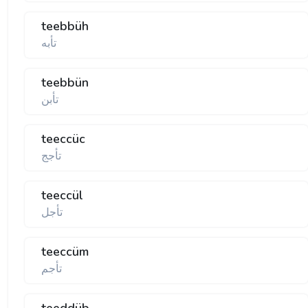
teebbüh
تأبه
teebbün
تأبن
teeccüc
تأجج
teeccül
تأجل
teeccüm
تأجم