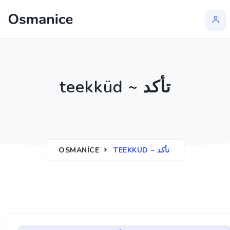
teekküd ~ تأكد
OSMANICE
TEEKKÜD ~ تأكد