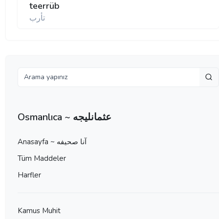
teerrüb
تأرب
Osmanlıca ~ عثمانليجه
Anasayfa ~ آنا صحيفه
Tüm Maddeler
Harfler
Kamus Muhit