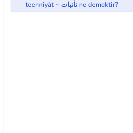
teenniyât ~ تأنيات ne demektir?