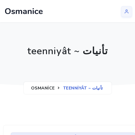
teenniyât ~ تأنيات
OSMANICE
TEENNIYÂT ~ تأنيات