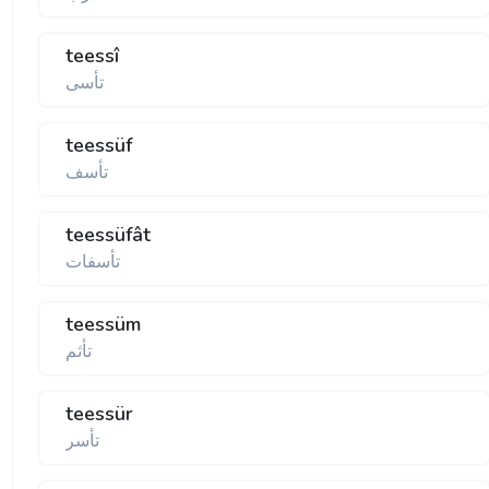
teessî
تأسی
teessüf
تأسف
teessüfât
تأسفات
teessüm
تأثم
teessür
تأسر