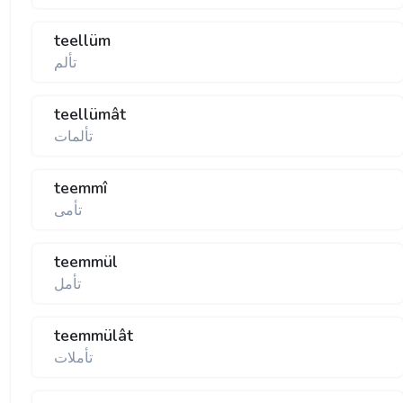
teellüm
تألم
teellümât
تألمات
teemmî
تأمی
teemmül
تأمل
teemmülât
تأملات