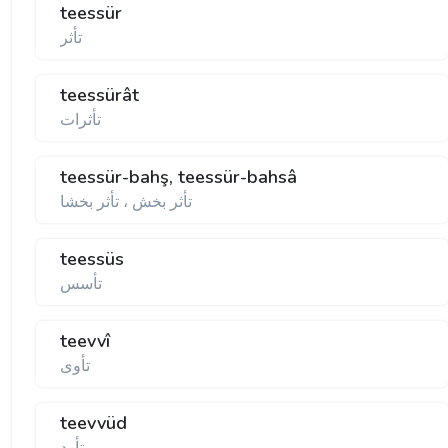
teessür
تأثر
teessürât
تأثرات
teessür-bahş, teessür-bahsâ
تأثر بخش ، تأثر بخشا
teessüs
تأسس
teevvî
تأوی
teevvüd