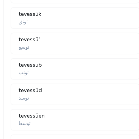
tevessük
تونق
tevessü'
توسع
tevessüb
توثب
tevessüd
توسد
tevessüen
توسعا