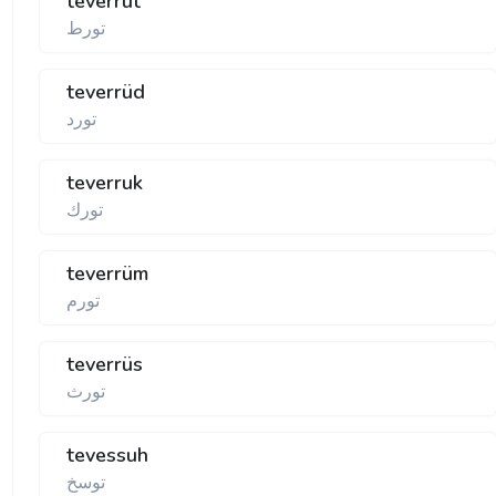
teverrut
تورط
teverrüd
تورد
teverruk
تورك
teverrüm
تورم
teverrüs
تورث
tevessuh
توسخ