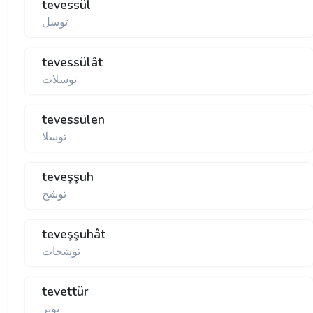
tevessül
توسل
tevessülât
توسلات
tevessülen
توسلا
teveşşuh
توشح
teveşşuhât
توشحات
tevettür
توتر