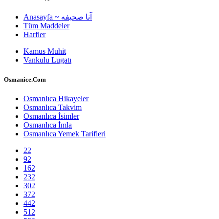
Anasayfa ~ آنا صحيفه
Tüm Maddeler
Harfler
Kamus Muhit
Vankulu Lugatı
Osmanice.Com
Osmanlıca Hikayeler
Osmanlıca Takvim
Osmanlıca İsimler
Osmanlıca İmla
Osmanlıca Yemek Tarifleri
22
92
162
232
302
372
442
512