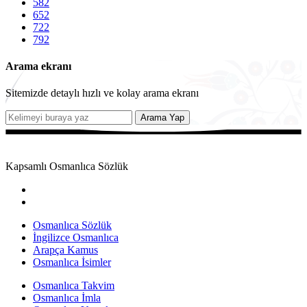
582
652
722
792
Arama ekranı
Sitemizde detaylı hızlı ve kolay arama ekranı
Arama Yap
Kapsamlı Osmanlıca Sözlük
Osmanlıca Sözlük
İngilizce Osmanlıca
Arapça Kamus
Osmanlıca İsimler
Osmanlıca Takvim
Osmanlıca İmla