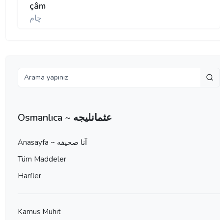
çâm
چام
Osmanlıca ~ عثمانليجه
Anasayfa ~ آنا صحيفه
Tüm Maddeler
Harfler
Kamus Muhit