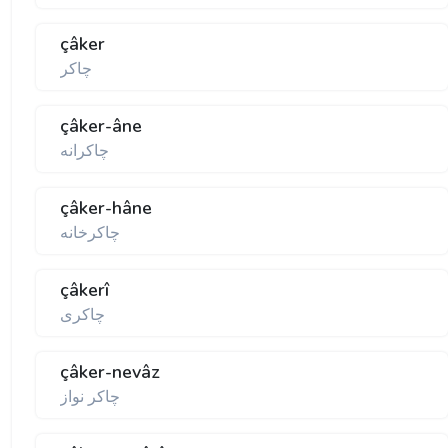
çâker
چاكر
çâker-âne
چاكرانه
çâker-hâne
چاكرخانه
çâkerî
چاكری
çâker-nevâz
چاكر نواز