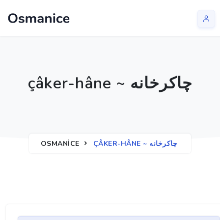
çâker-hâne ~ چاكرخانه
OSMANICE
ÇÂKER-HÂNE ~ چاكرخانه