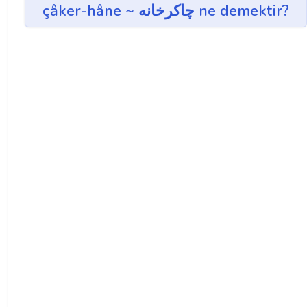
çâker-hâne ~ چاكرخانه ne demektir?