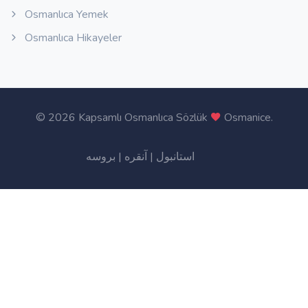
Osmanlıca Yemek
Osmanlıca Hikayeler
©
2026 Kapsamlı Osmanlıca Sözlük
Osmanice
.
بروسه
|
آنقره
|
استانبول